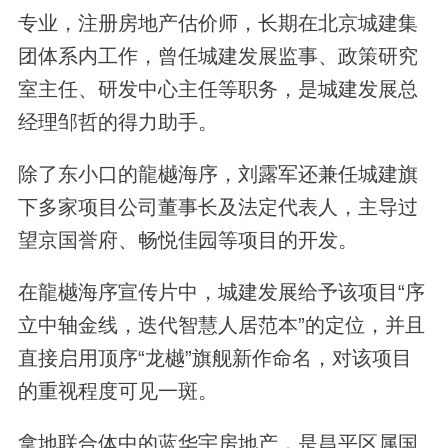
专业，注册房地产估价师，长期在北京城建集
团体系内工作，曾任城建发展监事、政策研究
室主任、研发中心主任等职务，是城建发展总
经理邹哲的得力助手。
除了东小口的龍樾海序，刘露军还兼任城建旗
下多家项目公司董事长及法定代表人，主导过
望京国誉府、畅悦佳园等项目的开发。
在龍樾海序宣传片中，城建发展给予该项目“序
立中轴金线，迭代智慧人居范本”的定位，并且
直接启用顶序“龙樾”旗舰新作命名，对该项目
的重视程度可见一斑。
拿地联合体中的蓝华宇房地产，是昌平区属国