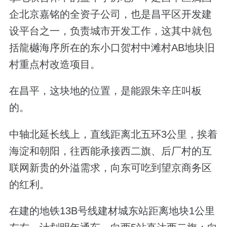
企北京嘉铭的全资子公司，也是昌平区开发建
设平台之一，负责城市开发工作，这其中就包
括龍樾海序所在的东小口贺村中滩村AB地块旧
村重点村改造项目。
在昌平，这块地的位置，是能跟朱辛庄叫板
的。
中轴北延长线上，直线距离北五环3公里，挨着
海淀和朝阳，往西能承接西二旗、后厂村的互
联网新贵的外溢需求，向东可吃到望京商务区
的红利。
在建的地铁13B号线建材城东站距离地块1公里