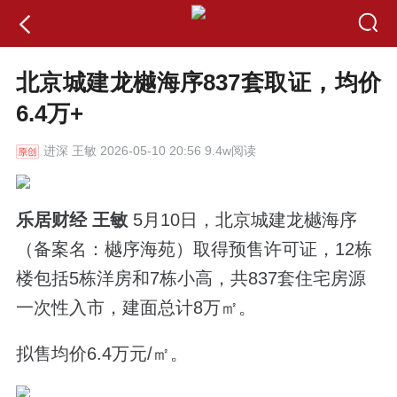
北京城建龙樾海序837套取证，均价
6.4万+
进深
王敏 2026-05-10 20:56 9.4w阅读
乐居财经 王敏
5月10日，北京城建龙樾海序
（备案名：樾序海苑）取得预售许可证，12栋
楼包括5栋洋房和7栋小高，共837套住宅房源
一次性入市，建面总计8万㎡。
拟售均价6.4万元/㎡。