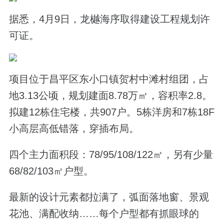
据悉，4月9日，龙樾海序取得建设工程规划许
可证。
项目位于昌平区东小口镇贺村中滩村组团，占
地3.13公顷，规划建面8.78万㎡，容积率2.8。
拟建12栋住宅楼，共907户。5栋洋房和7栋18F
小高层高低错落，穿插布局。
四个主力面积段：78/95/108/122㎡，另有少量
68/82/103㎡户型。
最新的设计元素都拉满了，弧面落地窗、景观
花池、满配收纳……每个户型都有抓眼球的