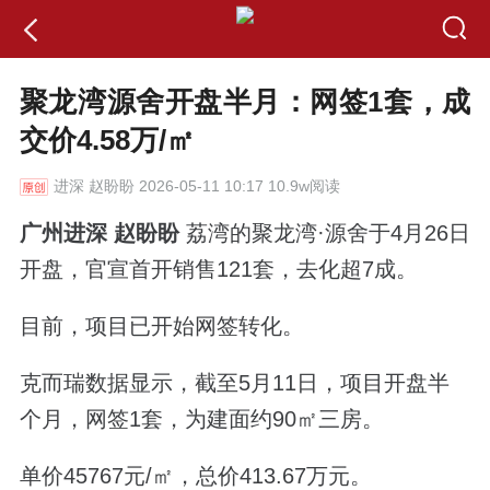
聚龙湾源舍开盘半月：网签1套，成
交价4.58万/㎡
进深
赵盼盼 2026-05-11 10:17 10.9w阅读
广州进深 赵盼盼
荔湾的聚龙湾·源舍于4月26日
开盘，官宣首开销售121套，去化超7成。
目前，项目已开始网签转化。
克而瑞数据显示，截至5月11日，项目开盘半
个月，网签1套，为建面约90㎡三房。
单价45767元/㎡，总价413.67万元。