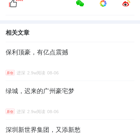
相关文章
保利顶豪，有亿点震撼
进深
2.9w阅读
08-06
原创
绿城，迟来的广州豪宅梦
进深
2.9w阅读
08-06
原创
深圳新世界集团，又添新愁