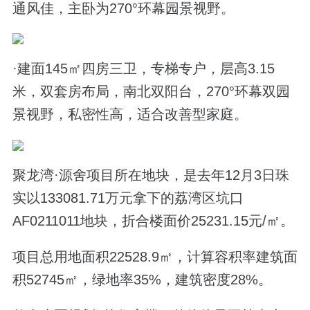
通风佳，主卧为270°环幕园景视野。
·建面145㎡四房三卫，专梯专户，层高3.15
米，双套房布局，南北双阳台，270°环幕双园
景视野，私密性高，适合改善型家庭。
聚龙湾·源舍项目所在地块，是去年12月3日珠
实以133081.71万元拿下的荔湾区坑口
AF0211011地块，折合楼面价25231.15元/㎡。
项目总用地面积22528.9㎡，计算容积率建筑面
积52745㎡，绿地率35%，建筑密度28%。