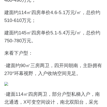
建面约114㎡四房单价4.6-5.1万元/㎡，总价约
510-610万元；
建面约145㎡四房单价5.1-5.4万元/㎡，总价约
750-780万元。
来看下户型：
·建面约90㎡三房两卫，四开间朝南，主卧拥有
270°环幕视野，入户收纳空间充足。
·建面114㎡四房两卫，部分户型私梯入户，南
北通透，X可变空间设计，南北双阳台，采光