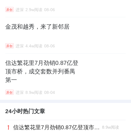
进深
2.9w阅读
08-06
原创
金茂和越秀，来了新邻居
进深
4.4w阅读
08-06
原创
信达繁花里7月劲销0.87亿登
顶市桥，成交套数并列番禺
第一
进深
8.9w阅读
08-04
原创
24小时热门文章
信达繁花里7月劲销0.87亿登顶市桥，成交套数并列番禺第一
8.9w阅读