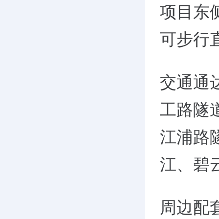
项目东
可步行
交通通
工路隧
江浦路
江、碧
周边配