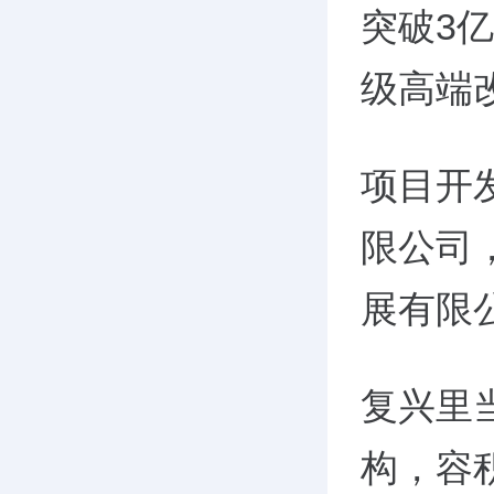
突破3亿
级高端
项目开
限公司
展有限
复兴里
构，容