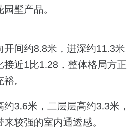
花园墅产品。
开间约8.8米，进深约11.3
接近1比1.28，整体格局方
充裕。
约3.6米，二层层高约3.3米
带来较强的室内通透感。