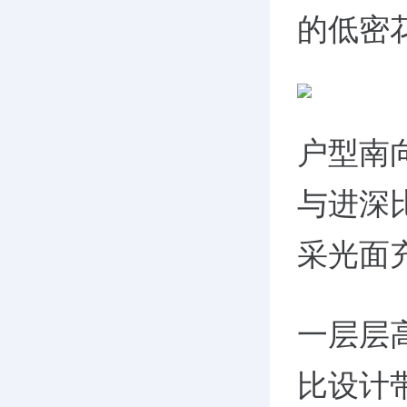
的低密
户型南向
与进深比
采光面
一层层高
比设计