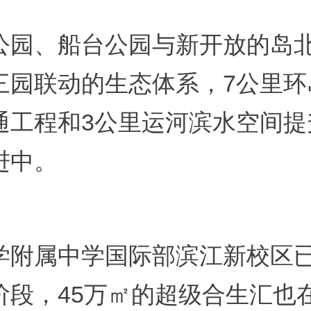
公园、船台公园与新开放的岛
三园联动的生态体系，7公里环
通工程和3公里运河滨水空间提
进中。
学附属中学国际部滨江新校区
阶段，45万㎡的超级合生汇也