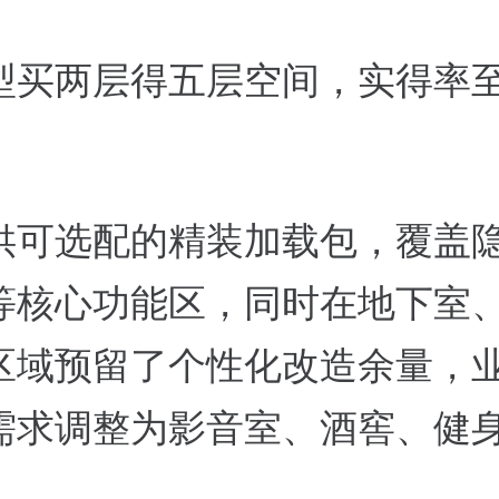
型买两层得五层空间，实得率
供可选配的精装加载包，覆盖
等核心功能区，同时在地下室
区域预留了个性化改造余量，
需求调整为影音室、酒窖、健
。