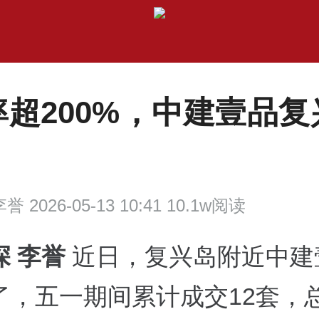
率超200%，中建壹品复
誉 2026-05-13 10:41 10.1w阅读
深 李誉
近日，复兴岛附近中建
了，五一期间累计成交12套，