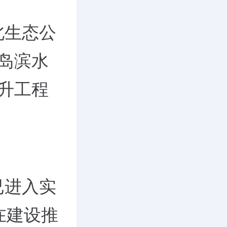
北生态公
岛滨水
升工程
已进入实
在建设推