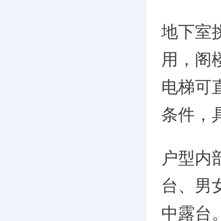
地下室
用，阁楼
电梯可
条件，
户型内
台、男
中露台