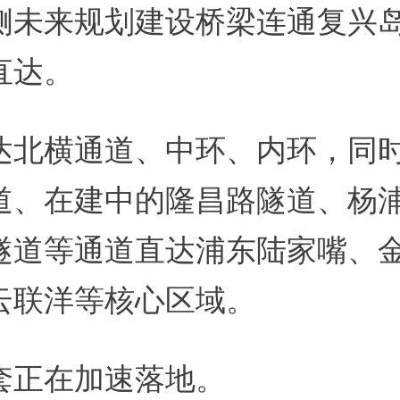
侧未来规划建设桥梁连通复兴
直达。
达北横通道、中环、内环，同
道、在建中的隆昌路隧道、杨
隧道等通道直达浦东陆家嘴、
云联洋等核心区域。
套正在加速落地。