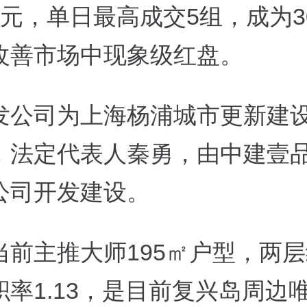
元，单日最高成交5组，成为30
改善市场中现象级红盘。
发公司为上海杨浦城市更新建
，法定代表人秦勇，由中建壹
公司开发建设。
当前主推大师195㎡户型，两
积率1.13，是目前复兴岛周边