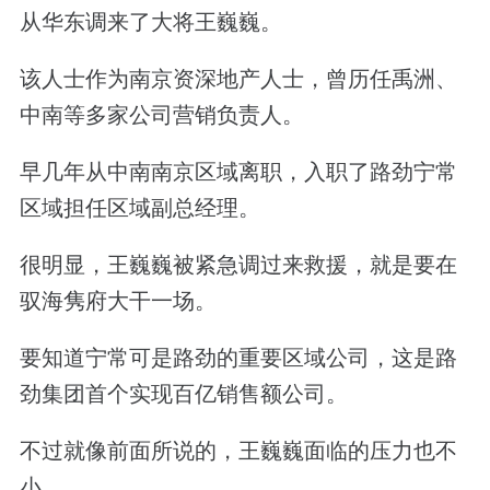
从华东调来了大将王巍巍。
该人士作为南京资深地产人士，曾历任禹洲、
中南等多家公司营销负责人。
早几年从中南南京区域离职，入职了路劲宁常
区域担任区域副总经理。
很明显，王巍巍被紧急调过来救援，就是要在
驭海隽府大干一场。
要知道宁常可是路劲的重要区域公司，这是路
劲集团首个实现百亿销售额公司。
不过就像前面所说的，王巍巍面临的压力也不
小。