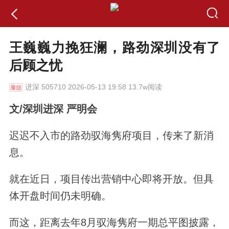
王巍巍力挽狂澜，路劲深圳没有了
后顾之忧
进深
505710 2026-05-13 19:58 13.7w阅读
文/深圳进深 严明会
迟迟不入市的路劲驭海隽府项目，传来了新消
息。
就在近日，项目传出营销中心即将开放。但具
体开盘时间仍未明确。
而这，距离去年8月驭海隽府一期总平图披露，