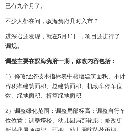
已有九个月了。
不少人都在问，驭海隽府几时入市？
进深君还发现，就在5月11日，项目还进行了
调规。
调整主要在驭海隽府一期，修改内容包括：
1）修改经济技术指标表中核增建筑面积、不计
容积率建筑面积、总建筑面积、机动车停车位
数、绿地面积、折算绿地面积。
2）调整绿化范围；调整局部标高；调整自行车
位位置；调整塔楼、幼儿园局部轮廓；修改更
新塔楼屋顶构架、雨棚、幼儿园防坠落雨棚。