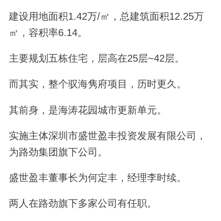
建设用地面积1.42万/㎡，总建筑面积12.25万
㎡，容积率6.14。
主要规划五栋住宅，层高在25层~42层。
而其实，整个驭海隽府项目，历时更久。
其前身，是海涛花园城市更新单元。
实施主体深圳市盛世盈丰投资发展有限公司，
为路劲集团旗下公司。
盛世盈丰董事长为何定丰，经理李时续。
两人在路劲旗下多家公司有任职。