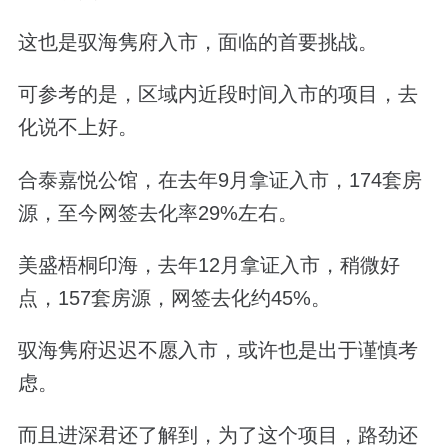
这也是驭海隽府入市，面临的首要挑战。
可参考的是，区域内近段时间入市的项目，去
化说不上好。
合泰嘉悦公馆，在去年9月拿证入市，174套房
源，至今网签去化率29%左右。
美盛梧桐印海，去年12月拿证入市，稍微好
点，157套房源，网签去化约45%。
驭海隽府迟迟不愿入市，或许也是出于谨慎考
虑。
而且进深君还了解到，为了这个项目，路劲还