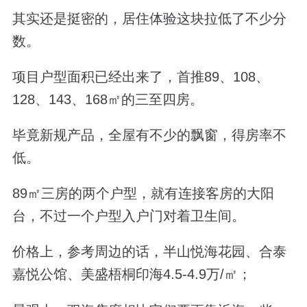
其实还是挺密的，居住体验这块拉低了不少分
数。
项目户型面积已经出来了，首推89、108、
128、143、168㎡的三至四房。
毕竟新规产品，全屋有不少的飘窗，得房率不
低。
89㎡三房的两个户型，就有连接客房的大阳
台，不过一个户型入户门对着卫生间。
价格上，参考周边的话，半山悦海花园、合泰
嘉悦公馆、美盛梧桐印海4.5-4.9万/㎡；