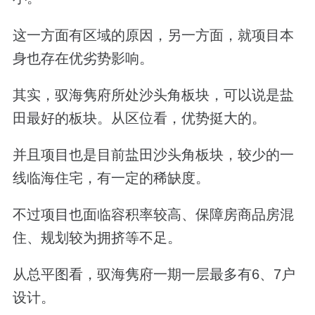
这一方面有区域的原因，另一方面，就项目本
身也存在优劣势影响。
其实，驭海隽府所处沙头角板块，可以说是盐
田最好的板块。从区位看，优势挺大的。
并且项目也是目前盐田沙头角板块，较少的一
线临海住宅，有一定的稀缺度。
不过项目也面临容积率较高、保障房商品房混
住、规划较为拥挤等不足。
从总平图看，驭海隽府一期一层最多有6、7户
设计。