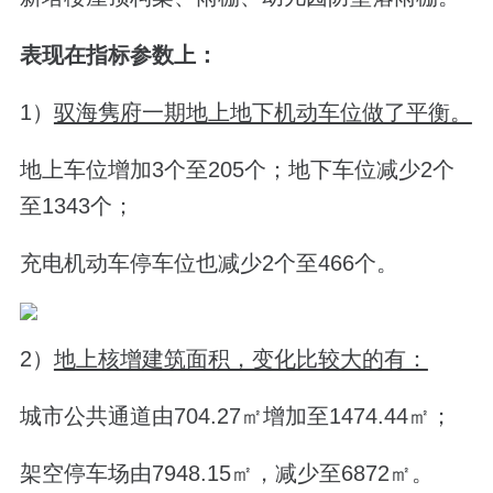
表现在指标参数上：
1）
驭海隽府一期地上地下机动车位做了平衡。
地上车位增加3个至205个；地下车位减少2个
至1343个；
充电机动车停车位也减少2个至466个。
2）
地上核增建筑面积，变化比较大的有：
城市公共通道由704.27㎡增加至1474.44㎡；
架空停车场由7948.15㎡，减少至6872㎡。