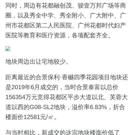
同时，周边有花都融创茂、骏壹万邦广场等商
圈，以及秀全中学、秀全附小、广大附中、广
州市花都区第二人民医院、广州花都时代妇产
医院等教育和医疗资源，各项配套齐全。
地块周边出让宅地较少。
距离最近的合景保利·香樾四季花园项目地块还
是2019年6月成交的，当时合景泰富以总价
156354万元竞得花都区平步大道以北、芙蓉大
道以西的G08-SL2地块，溢价率6.83%，折合
楼面价12581元/㎡。
与当时相比，新成交的这宗地块楼面价低了