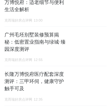
万博悦府：适老细节与便利
生活全解析
克而瑞好房点评网
13:00
广州毛坯别墅装修预算揭
秘：低密置业指南与绿城·臻
园深度测评
克而瑞好房点评网
12:55
长隆万博悦府医疗配套深度
测评：三甲环伺，健康守护
触手可及
克而瑞好房点评网
12:35