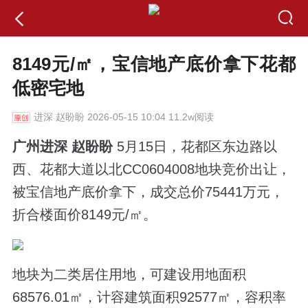
8149元/㎡，宝信地产底价拿下花都
低密宅地
进深
赵盼盼 2026-05-15 10:04 11.2w阅读
广州进深 赵盼盼
5月15日，花都区东边路以
西、花都大道以北CC0604008地块竞价出让，
被宝信地产底价拿下，成交总价75441万元，
折合楼面价8149元/㎡。
地块为二类居住用地，可建设用地面积
68576.01㎡，计容建筑面积92577㎡，容积率