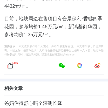
4432元/㎡。
目前，地块周边在售项目有合景保利·香樾四季
花园，参考均价1.45万元/㎡；新鸿基御华园，
参考均价1.35万元/㎡。
重要提示：
本文仅代表作者个人观点，并不代表进深立场。 本文著作权，归进深所
有。未经允许，任何单位或个人不得在任何公开传播平台上使用本文内容；经允许进
行转载或引用时，请注明来源。联系请发邮件至ljcj@leju.com
1386
相关文章
爸妈住得舒心吗？深测长隆