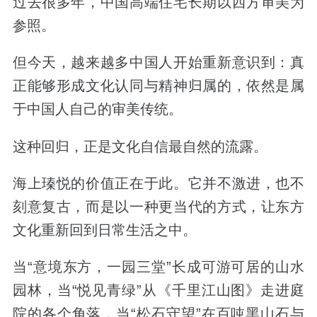
过去很多年，中国高端住宅长期以西方审美为
参照。
但今天，越来越多中国人开始重新意识到：
真
正能够形成文化认同与精神归属的，依然是属
于中国人自己的审美传统。
这种回归，正是文化自信最自然的流露。
海上瑧悦的价值正在于此。它并不激进，也不
刻意复古，而是以一种更当代的方式，让东方
文化重新回到日常生活之中。
当
“
意境东方，一园三堂
”
长成可游可居的山水
园林，当
“
悦见青绿
”
从《千里江山图》走进庭
院的各个角落，当
“
松石守望
”
在百吨黑山石与