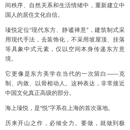
间秩序、自然关系和生活情绪中，重新建立中
国人的居住文化自信。
瑧悦定位
“
现代东方、静谧禅意
”
，建筑制式采
用现代手法，去装饰化，不采用坡屋顶、挂落
等具象中式元素，仅以空间本身传递东方意
境。
它更像是东方美学在当代的一次留白——
克
制、内敛、以骨相动人。
这种表达，非常接近
中国文化真正高级的部分。
海上瑧悦，是“悦”字系在上海的首次落地。
历来开山之作，必倾全力。要做，就做到极