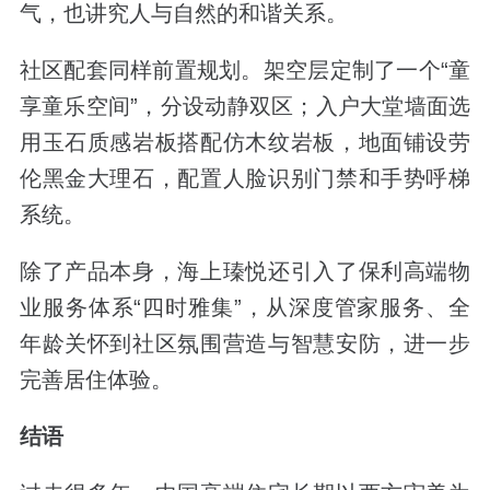
气，也讲究人与自然的和谐关系。
社区配套同样前置规划。架空层定制了一个
“
童
享童乐空间
”
，分设动静双区；入户大堂墙面选
用玉石质感岩板搭配仿木纹岩板，地面铺设劳
伦黑金大理石，配置人脸识别门禁和手势呼梯
系统。
除了产品本身，海上瑧悦还引入了保利高端物
业服务体系
“
四时雅集
”
，从深度管家服务、全
年龄关怀到社区氛围营造与智慧安防，进一步
完善居住体验。
结语