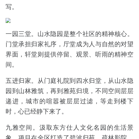
写。
一园三堂。
山水隐园是整个社区的精神核心。
门堂承担归家礼序，厅堂成为人与自然的对望
界面，轩堂则提供停留、观景、听雨的精神空
间。
五进归家。
从门庭礼院到四水归堂，从山水隐
园到山林雅筑，再到雅苑归境，不同空间层层
递进，城市的喧嚣被层层过滤，等走到楼下
时，心已经静下来了。
九雅空间。
汲取东方仕人文化名园的生活景
象，项目在全区打造了碧波归苑、疏林影院、