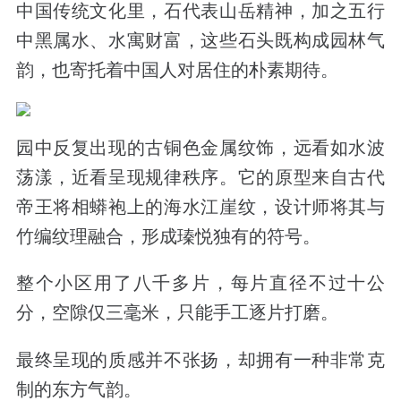
中国传统文化里，石代表山岳精神，加之五行
中黑属水、水寓财富，这些石头既构成园林气
韵，也寄托着中国人对居住的朴素期待。
园中反复出现的
古铜色金属纹饰，
远看如水波
荡漾，近看呈现规律秩序。它的原型来自古代
帝王将相蟒袍上的海水江崖纹，设计师将其与
竹编纹理融合，形成瑧悦独有的符号。
整个小区用了八千多片，每片直径不过十公
分，空隙仅三毫米，只能手工逐片打磨。
最终呈现的质感并不张扬，却拥有一种非常克
制的东方气韵。