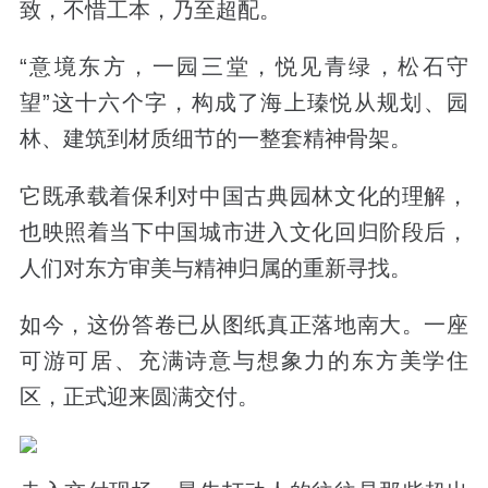
致，不惜工本，乃至超配。
“
意境东方，一园三堂，悦见青绿，松石守
望
”
这十六个字，构成了海上瑧悦从规划、园
林、建筑到材质细节的一整套精神骨架。
它既承载着保利对中国古典园林文化的理解，
也映照着当下中国城市进入文化回归阶段后，
人们对东方审美与精神归属的重新寻找。
如今，这份答卷已从图纸真正落地南大。一座
可游可居、充满诗意与想象力的东方美学住
区，正式迎来圆满交付。