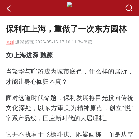
保利在上海，重做了一次东方园林
进深
魏薇 2026-05-16 17:10 11.3w阅读
文/上海进深 魏薇
当繁华与喧嚣成为城市底色，什么样的居所，
才能让身心回归本真？
面对这道时代命题，保利发展将目光投向传统
文化深处，以东方审美为精神原点，创立
“
悦”
字系产品线，回应新时代的人居理想。
它并不执着于飞檐斗拱、雕梁画栋，而是从空