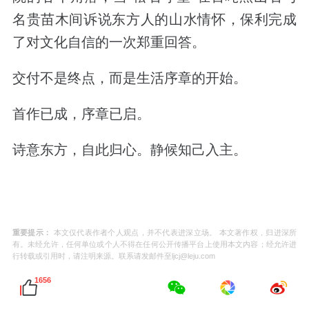
名贵苗木间诉说东方人的山水情怀，保利完成
了对文化自信的一次郑重回答。
交付不是终点，而是生活序章的开始。
首作已成，序章已启。
诗意东方，自此归心。静候知己入主。
重要提示：
本文仅代表作者个人观点，并不代表进深立场。 本文著作权，归进深所
有。未经允许，任何单位或个人不得在任何公开传播平台上使用本文内容；经允许进
行转载或引用时，请注明来源。联系请发邮件至ljcj@leju.com
1656