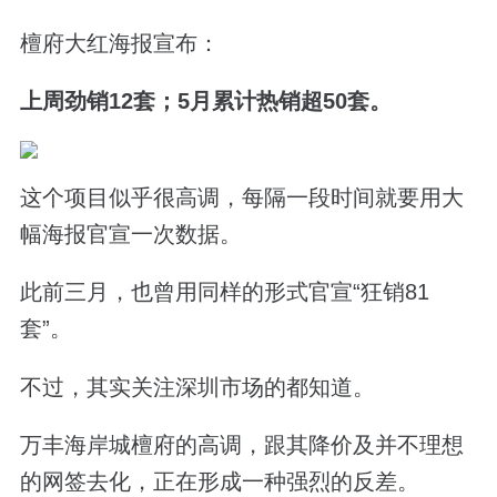
檀府大红海报宣布：
上周劲销
12
套；
5
月累计热销超
50
套。
这个项目似乎很高调，每隔一段时间就要用大
幅海报官宣一次数据。
此前三月，也曾用同样的形式官宣“狂销
81
套”。
不过，其实关注深圳市场的都知道。
万丰海岸城檀府的高调，跟其降价及并不理想
的网签去化，正在形成一种强烈的反差。