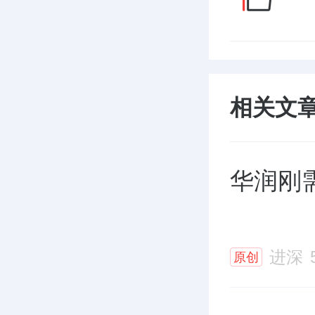
相关文
华润刚
进深
原创