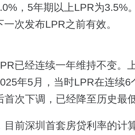
3.0%，5年期以上LPR为3.5
下一次发布LPR之前有效。
LPR已经连续一年维持不变。
025年5月，当时LPR在连续
后首次下调，已经降至历史最
，目前深圳首套房贷利率的计