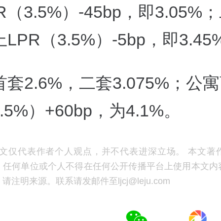
R（3.5%）-45bp，即3.05%
LPR（3.5%）-5bp，即3.45
套2.6%，二套3.075%；公
.5%）+60bp，为4.1%。
文仅代表作者个人观点，并不代表进深立场。 本文著
，任何单位或个人不得在任何公开传播平台上使用本文内
注明来源。联系请发邮件至ljcj@leju.com