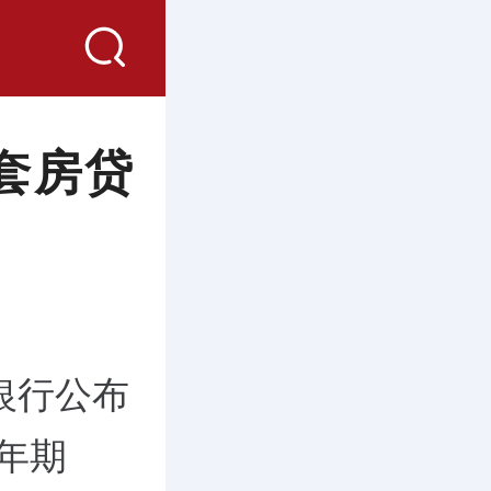
套房贷
银行公布
年期