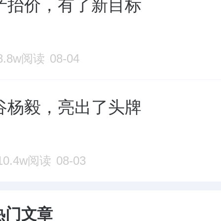
产抬价，有了新目标
8.8w阅读
08-04
谷杨毅，亮出了头牌
10.4w阅读
08-03
热门文章