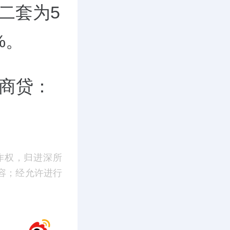
；二套为5
%。
寓商贷：
作权，归进深所
容；经允许进行