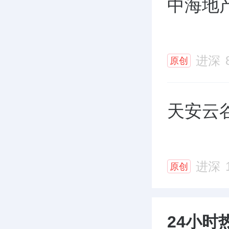
中海地
进深
原创
天安云
进深
原创
24小时