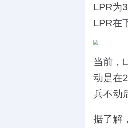
LPR为
LPR在
当前，
动是在2
兵不动
据了解