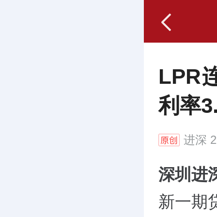
LP
利率3.
进深
2
深圳进
新一期