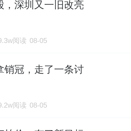
股，深圳又一旧改亮
9.3w阅读
08-05
拿销冠，走了一条讨
9.2w阅读
08-05