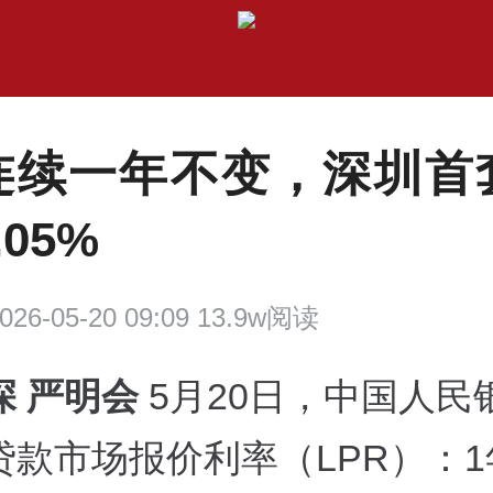
R连续一年不变，深圳首
05%
026-05-20 09:09 13.9w阅读
深 严明会
5月20日，中国人民
贷款市场报价利率（LPR）：1