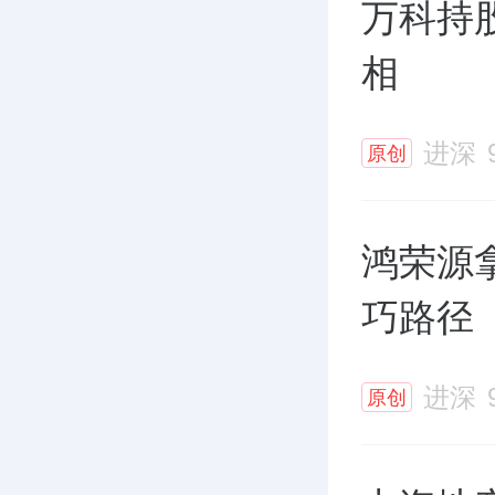
万科持
相
进深
原创
鸿荣源
巧路径
进深
原创