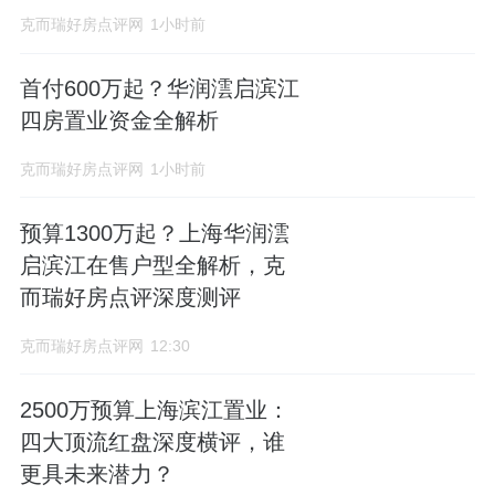
克而瑞好房点评网
1小时前
首付600万起？华润澐启滨江
四房置业资金全解析
克而瑞好房点评网
1小时前
预算1300万起？上海华润澐
启滨江在售户型全解析，克
而瑞好房点评深度测评
克而瑞好房点评网
12:30
2500万预算上海滨江置业：
四大顶流红盘深度横评，谁
更具未来潜力？