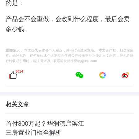
的是：
产品会不会重做，会改到什么程度，最后会卖
多少钱。
重要提示：
本文仅代表作者个人观点，并不代表进深立场。 本文著作权，归进深所
有。未经允许，任何单位或个人不得在任何公开传播平台上使用本文内容；经允许进
行转载或引用时，请注明来源。联系请发邮件至ljcj@leju.com
3014
相关文章
首付300万起？华润澐启滨江
三房置业门槛全解析