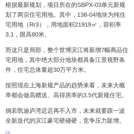
根据最新规划，项目所在的SBPX-03单元新规
划了两宗住宅用地。其中，138-04地块为纯住
宅用地（Rr3），用地面积21919㎡，容积率
3.1，限高80米。
而这只是局部，整个世博滨江将新增7幅商品住
宅用地，其中绝大部分地块都具备江景视野条
件，住宅总体量超30万平方米。
按照现在上海新规产品的趋势来看，未来大概
率都会做高赠送、高得房率的3.5代新规住宅。
倘若凯迪庐湾迟迟再不入市，未来就要跟一波
全新迭代的滨江豪宅硬碰硬，竞争压力陡增。