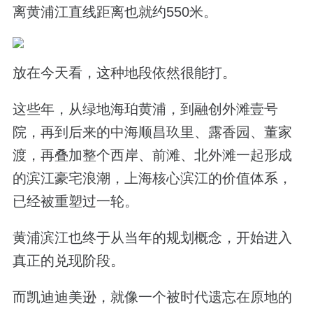
离黄浦江直线距离也就约550米。
放在今天看，这种地段依然很能打。
这些年，从绿地海珀黄浦，到融创外滩壹号
院，再到后来的中海顺昌玖里、露香园、董家
渡，再叠加整个西岸、前滩、北外滩一起形成
的滨江豪宅浪潮，上海核心滨江的价值体系，
已经被重塑过一轮。
黄浦滨江也终于从当年的规划概念，开始进入
真正的兑现阶段。
而凯迪迪美逊，就像一个被时代遗忘在原地的