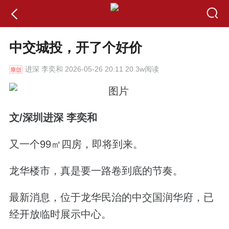
中交城投，开了个好价
进深
李奕和 2026-05-26 20:11 20.3w阅读
文
/
深圳进深 李奕和
又一个
99
㎡四房，即将到来。
龙华楼市，真是要一路卷到底的节奏。
最新消息，位于龙华民治的中交国润华府，已
经开放临时展示中心。