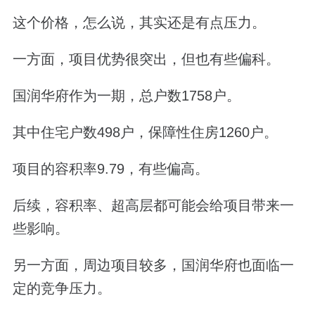
这个价格，怎么说，其实还是有点压力。
一方面，项目优势很突出，但也有些偏科。
国润华府作为一期，总户数
1758
户。
其中住宅户数
498
户，保障性住房
1260
户。
项目的容积率
9.79
，有些偏高。
后续，容积率、超高层都可能会给项目带来一
些影响。
另一方面，周边项目较多，国润华府也面临一
定的竞争压力。