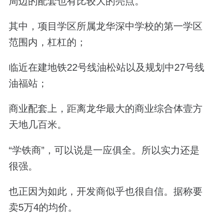
周边的配套也有比较大的亮点。
其中，项目学区所属龙华深中学校的第一学区
范围内，杠杠的；
临近在建地铁
22
号线油松站以及规划中
27
号线
油福站；
商业配套上，距离龙华最大的商业综合体壹方
天地几百米。
“学铁商”，可以说是一应俱全。所以实力还是
很强。
也正因为如此，开发商似乎也很自信。
据称要
卖
5
万
4
的均价。