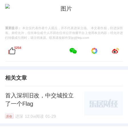
重要提示：
本文仅代表作者个人观点，并不代表进深立场。 本文著作权，归进深所
有。未经允许，任何单位或个人不得在任何公开传播平台上使用本文内容；经允许进
行转载或引用时，请注明来源。联系请发邮件至ljcj@leju.com
5254
相关文章
首入深圳旧改，中交城投立
了一个Flag
进深
12.0w阅读
01-29
原创