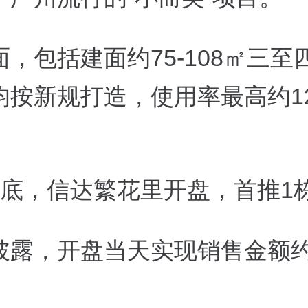
，包括建面约75-108㎡三至
均按新规打造，使用率最高约1
月底，信达繁花里开盘，首推1
披露，开盘当天实现销售金额约2