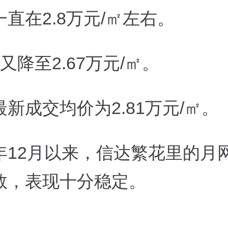
直在2.8万元/㎡左右。
又降至2.67万元/㎡。
新成交均价为2.81万元/㎡。
年12月以来，信达繁花里的月
数，表现十分稳定。