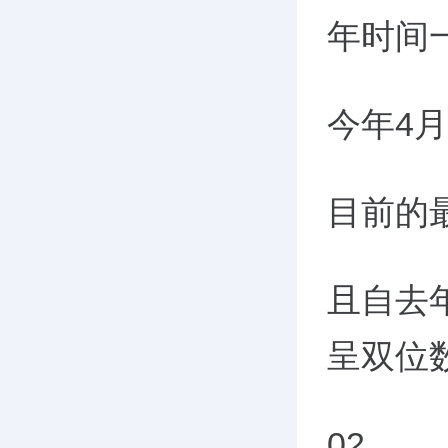
年时间一
今年4月
目前的最
且自去
呈双位
02