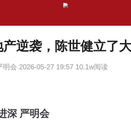
地产逆袭，陈世健立了
明会 2026-05-27 19:57 10.1w阅读
进深 严明会