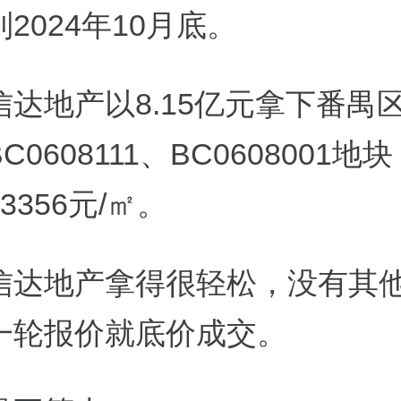
2024年10月底。
信达地产以8.15亿元拿下番禺
C0608111、BC0608001地
3356元/㎡。
信达地产拿得很轻松，没有其
一轮报价就底价成交。