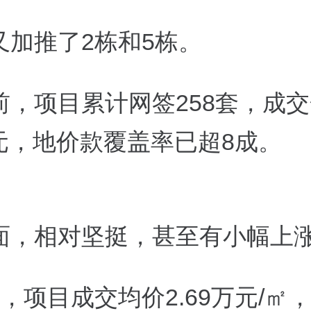
又加推了2栋和5栋。
前，项目累计网签258套，成
亿元，地价款覆盖率已超8成。
面，相对坚挺，甚至有小幅上
，项目成交均价2.69万元/㎡