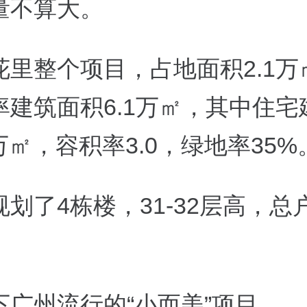
量不算大。
花里整个项目，占地面积2.1万
率建筑面积6.1万㎡，其中住宅
5万㎡，容积率3.0，绿地率35%
划了4栋楼，31-32层高，总
。
下广州流行的“小而美”项目。