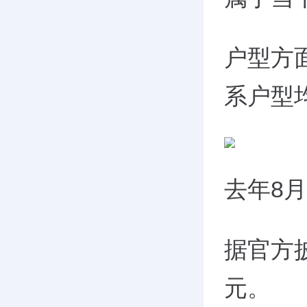
户型方面
系户型
去年8
据官方
元。