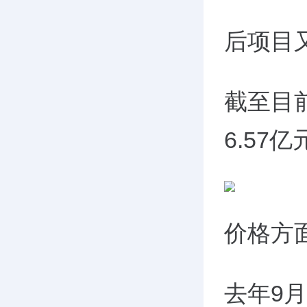
后项目
截至目
6.57
价格方
去年9月