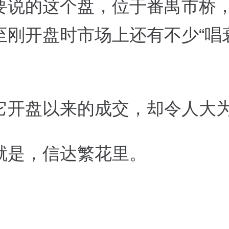
要说的这个盘，位于番禺市桥
至刚开盘时市场上还有不少“唱
它开盘以来的成交，却令人大
就是，信达繁花里。