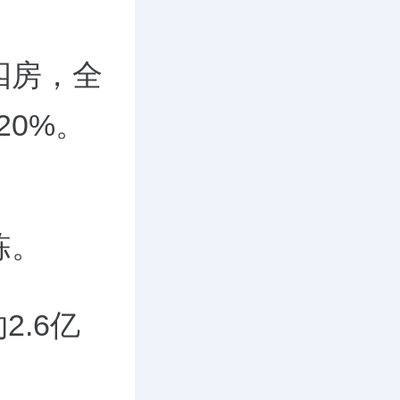
四房，全
20%。
栋。
.6亿