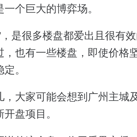
是一个巨大的博弈场。
价”，是很多楼盘都爱出且很有
过，也有一些楼盘，即使价格
稳定。
儿，大家可能会想到广州主城
新开盘项目。