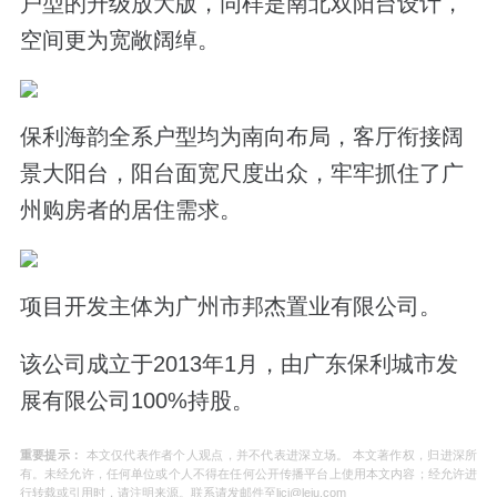
户型的升级放大版，同样是南北双阳台设计，
空间更为宽敞阔绰。
保利海韵全系户型均为南向布局，客厅衔接阔
景大阳台，阳台面宽尺度出众，牢牢抓住了广
州购房者的居住需求。
项目开发主体为广州市邦杰置业有限公司。
该公司成立于2013年1月，由广东保利城市发
展有限公司100%持股。
重要提示：
本文仅代表作者个人观点，并不代表进深立场。 本文著作权，归进深所
有。未经允许，任何单位或个人不得在任何公开传播平台上使用本文内容；经允许进
行转载或引用时，请注明来源。联系请发邮件至ljcj@leju.com