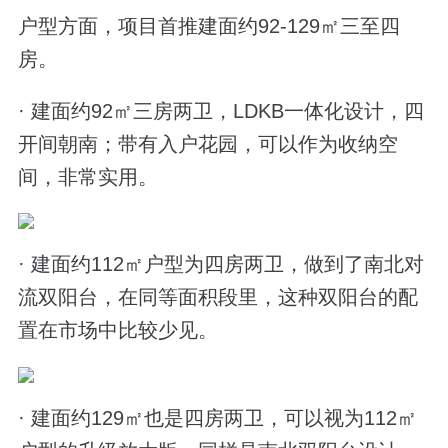
户型方面，项目首推建面约92-129㎡三至四
房。
· 建面约92㎡三房两卫，LDKB一体化设计，四
开间朝南；带有入户花园，可以作为收纳空
间，非常实用。
· 建面约112㎡户型为四房两卫，做到了南北对
流双阳台，在同等面积段里，这种双阳台的配
置在市场中比较少见。
· 建面约129㎡也是四房两卫，可以视为112㎡