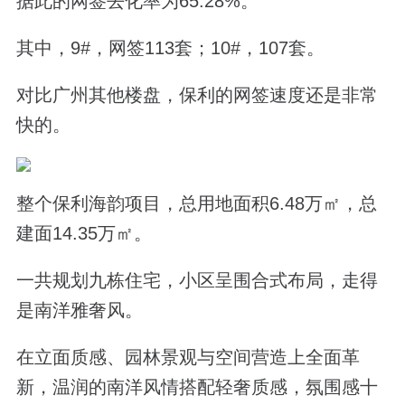
据此的网签去化率为65.28%。
其中，9#，网签113套；10#，107套。
对比广州其他楼盘，保利的网签速度还是非常
快的。
整个保利海韵项目，总用地面积6.48万㎡，总
建面14.35万㎡。
一共规划九栋住宅，小区呈围合式布局，走得
是南洋雅奢风。
在立面质感、园林景观与空间营造上全面革
新，温润的南洋风情搭配轻奢质感，氛围感十