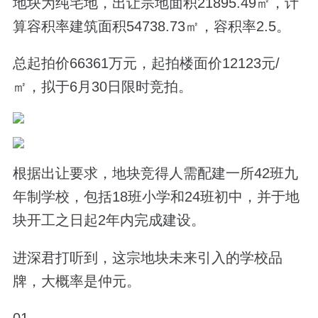
地块为纯宅地，出让宗地面积21895.49㎡，计
算容积率建筑面积54738.73㎡，容积率2.5。
总起拍价66361万元，起拍楼面价12123元/
㎡，拟于6月30日限时竞拍。
根据出让要求，地块竞得人需配建一所42班九
年制学校，包括18班小学和24班初中，并于地
块开工之日起2年内完成建设。
进深君打听到，这宗地块未来引入的学校品
牌，大概率是仲元。
01