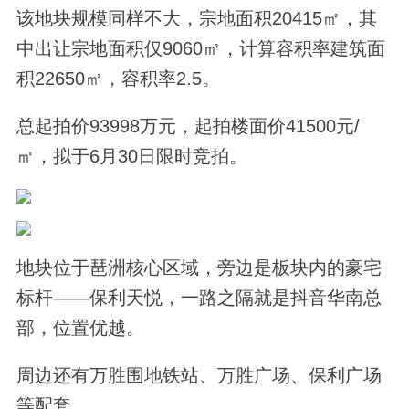
该地块规模同样不大，宗地面积20415㎡，其
中出让宗地面积仅9060㎡，计算容积率建筑面
积22650㎡，容积率2.5。
总起拍价93998万元，起拍楼面价41500元/
㎡，拟于6月30日限时竞拍。
地块位于琶洲核心区域，旁边是板块内的豪宅
标杆——保利天悦，一路之隔就是抖音华南总
部，位置优越。
周边还有万胜围地铁站、万胜广场、保利广场
等配套。