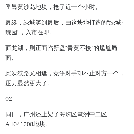
番禺黄沙岛地块，抢了近一个小时。
最终，绿城笑到最后，由这块地打造的“绿城·
臻园”，入市在即。
而龙湖，则正面临新盘“青黄不接”的尴尬局
面。
此次狭路又相逢，竞争对手却不止对方一个，
压力显然更大了。
02
同日，广州还上架了海珠区琶洲中二区
AH041208地块。