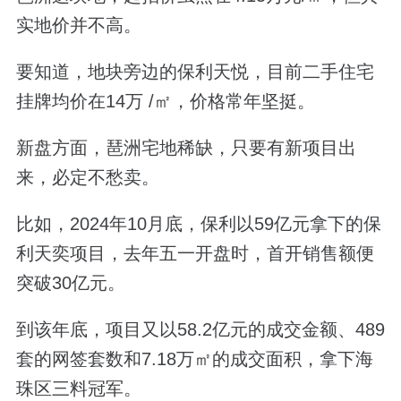
实地价并不高。
要知道，地块旁边的保利天悦，目前二手住宅
挂牌均价在14万 /㎡，价格常年坚挺。
新盘方面，琶洲宅地稀缺，只要有新项目出
来，必定不愁卖。
比如，2024年10月底，保利以59亿元拿下的保
利天奕项目，去年五一开盘时，首开销售额便
突破30亿元。
到该年底，项目又以58.2亿元的成交金额、489
套的网签套数和7.18万㎡的成交面积，拿下海
珠区三料冠军。