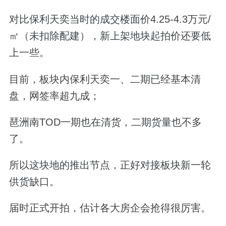
对比保利天奕当时的成交楼面价4.25-4.3万元/
㎡（未扣除配建），新上架地块起拍价还要低
上一些。
目前，板块内保利天奕一、二期已经基本清
盘，网签率超九成；
琶洲南TOD一期也在清货，二期货量也不多
了。
所以这块地的推出节点，正好对接板块新一轮
供货缺口。
届时正式开拍，估计各大房企会抢得很厉害。