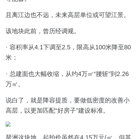
且离江边也不远，未来高层单位或可望江景。
该地块此前，曾历经调规。
· 容积率从4.1下调至2.5，限高从100米降至80
米；
· 总建面也大幅收缩，从约4万㎡“腰斩”到2.26
万㎡。
说白了，就是降容提质，要做低密度的改善小
高层，以更加匹配“好房子”建设标准。
琶洲这块地，起拍价虽然在4.15万元/㎡，但其