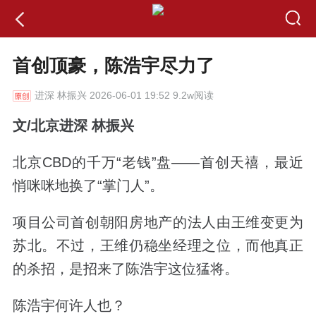
首创顶豪，陈浩宇尽力了
进深
林振兴 2026-06-01 19:52 9.2w阅读
文/北京进深 林振兴
北京CBD的千万“老钱”盘——首创天禧，最近
悄咪咪地换了“掌门人”。
项目公司首创朝阳房地产的法人由王维变更为
苏北。不过，王维仍稳坐经理之位，而他真正
的杀招，是招来了陈浩宇这位猛将。
陈浩宇何许人也？