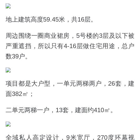
地上建筑高度59.45米，共16层。
周边围绕一圈商业裙房，5号楼的3层及以下被
严重遮挡，所以只有4-16层做住宅用途，总户
数39户。
项目都是大户型，一单元两梯两户，26套，建
面382㎡；
二单元两梯一户，13套，建面约410㎡。
全域私人高定设计，9米宽厅，270度环幕视