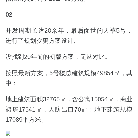
02
开发周期长达20余年，最后面世的天禧5号，
进行了规划变更方案设计。
没找到20年前的初版方案，无从对比。
按照最新方案，5号楼总建筑规模49854㎡，其
中：
地上建筑面积32765㎡，含公寓15054㎡，商业
裙房17641㎡，人防出口70㎡；地下建筑规模
17089平方米。