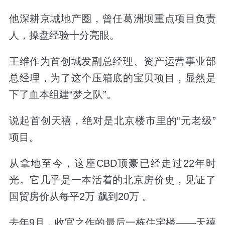
他深耕京城地产圈，曾任葛洲坝重点项目负责
人，操盘经验十分亮眼。
王维作为首创城发副总经理、资产运营事业部
总经理，为了这个压箱底的宝贝项目，显然是
下了血本组建“梦之队”。
说起首创天禧，绝对是北京楼市里的“元老级”
项目。
从拿地至今，这座CBD顶豪已经走过22年时
光。它几乎是一本活着的北京房价史，见证了
国贸房价从每平2万 飙到20万 。
去年9月，收官之作的最后一栋住宅楼——天禧