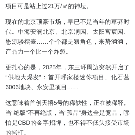
项目可是站上过21万/㎡的神坛。
现在的北京顶豪市场，早已不是当年的草莽时
代。中海安澜北京、北京润园、太阳宫宸园、
懋源騴橒臺……个个都是狠角色，来势汹汹，
产品力一个比一个炸裂。
更扎心的是，2025年，东三环周边突然开启了
“供地大爆发”：首开呼家楼迷你项目、化石营
6006地块、永安里项目……
这意味着首创天禧5号的稀缺性，正在被稀释。
当“绝版”不再绝版，当“孤品”身边全是竞品，哪
怕是CBD的金字招牌，也不得不低头接受市场
的拷打。