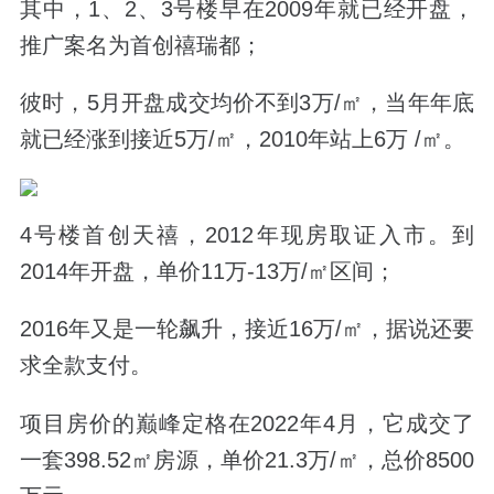
其中，1、2、3号楼早在2009年就已经开盘，
推广案名为首创禧瑞都；
彼时，5月开盘成交均价不到3万/㎡，当年年底
就已经涨到接近5万/㎡，2010年站上6万 /㎡。
4号楼首创天禧，2012年现房取证入市。到
2014年开盘，单价11万-13万/㎡区间；
2016年又是一轮飙升，接近16万/㎡，据说还要
求全款支付。
项目房价的巅峰定格在2022年4月，它成交了
一套398.52㎡房源，单价21.3万/㎡，总价8500