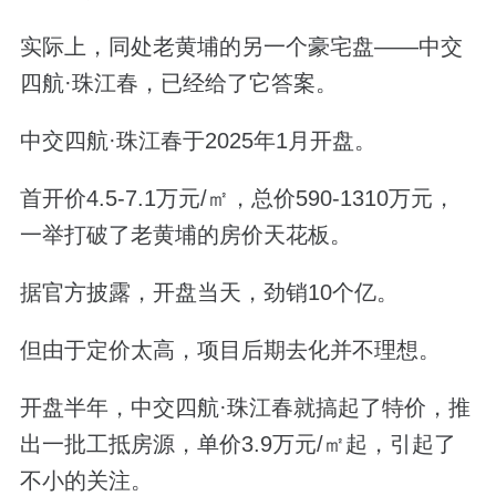
实际上，同处老黄埔的另一个豪宅盘——中交
四航·珠江春，已经给了它答案。
中交四航·珠江春于2025年1月开盘。
首开价4.5-7.1万元/㎡，总价590-1310万元，
一举打破了老黄埔的房价天花板。
据官方披露，开盘当天，劲销10个亿。
但由于定价太高，项目后期去化并不理想。
开盘半年，中交四航·珠江春就搞起了特价，推
出一批工抵房源，单价3.9万元/㎡起，引起了
不小的关注。