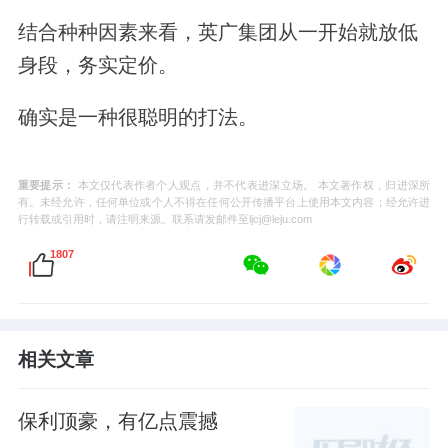
结合种种因素来看，英广集团从一开始就放低
身段，务实定价。
确实是一种很聪明的打法。
重要提示：
本文仅代表作者个人观点，并不代表进深立场。 本文著作权，归进深所
有。未经允许，任何单位或个人不得在任何公开传播平台上使用本文内容；经允许进
行转载或引用时，请注明来源。联系请发邮件至ljcj@leju.com
1807
相关文章
保利顶豪，有亿点震撼