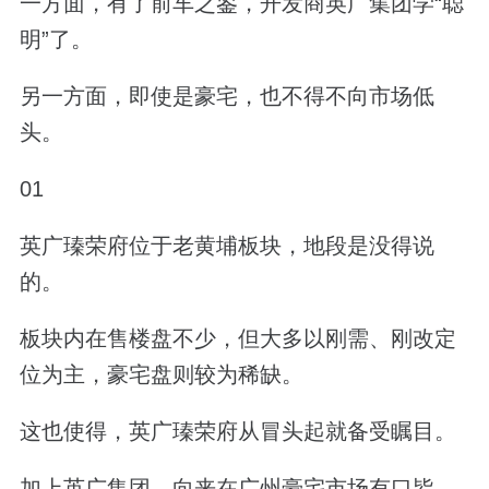
一方面，有了前车之鉴，开发商英广集团学“聪
明”了。
另一方面，即使是豪宅，也不得不向市场低
头。
01
英广瑧荣府位于老黄埔板块，地段是没得说
的。
板块内在售楼盘不少，但大多以刚需、刚改定
位为主，豪宅盘则较为稀缺。
这也使得，英广瑧荣府从冒头起就备受瞩目。
加上英广集团，向来在广州豪宅市场有口皆