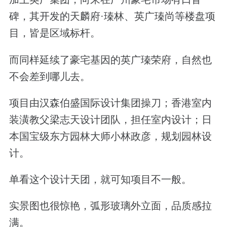
碑，其开发的天麟府·瑧林、英广瑧尚等楼盘项
目，皆是区域标杆。
而同样延续了豪宅基因的英广瑧荣府，自然也
不会差到哪儿去。
项目由汉森伯盛国际设计集团操刀；香港室内
装潢教父梁志天设计团队，担任室内设计；日
本国宝级东方园林大师小林政彦，规划园林设
计。
单看这个设计天团，就可知项目不一般。
实景图也很惊艳，弧形玻璃外立面，品质感拉
满。