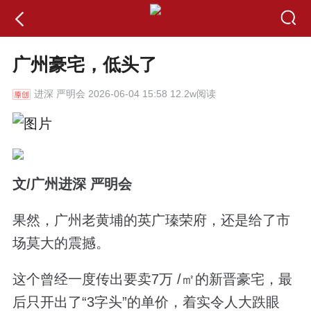
广州豪宅，低头了
进深
严明会 2026-06-04 15:58 12.2w阅读
文/广州进深 严明会
果然，广州老黄埔的英广瑧荣府，还是给了市
场莫大的震撼。
这个曾经一度传出要卖7万 /㎡的新晋豪宅，最
后只开出了“3字头”的单价，着实令人大跌眼