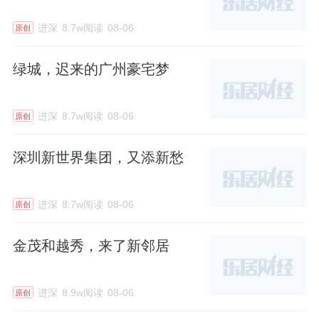
进深
8.7w阅读
08-06
原创
绿城，迟来的广州豪宅梦
进深
8.7w阅读
08-06
原创
深圳新世界集团，又添新愁
进深
8.7w阅读
08-06
原创
金茂和越秀，来了新邻居
进深
8.9w阅读
08-06
原创