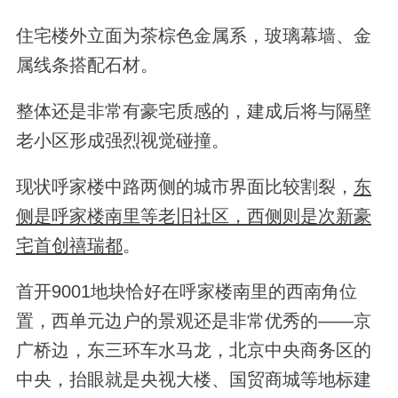
住宅楼外立面为茶棕色金属系，玻璃幕墙、金
属线条搭配石材。
整体还是非常有豪宅质感的，建成后将与隔壁
老小区形成强烈视觉碰撞。
现状呼家楼中路两侧的城市界面比较割裂，
东
侧是呼家楼南里等老旧社区，西侧则是次新豪
宅首创禧瑞都
。
首开9001地块恰好在呼家楼南里的西南角位
置，西单元边户的景观还是非常优秀的——京
广桥边，东三环车水马龙，北京中央商务区的
中央，抬眼就是央视大楼、国贸商城等地标建