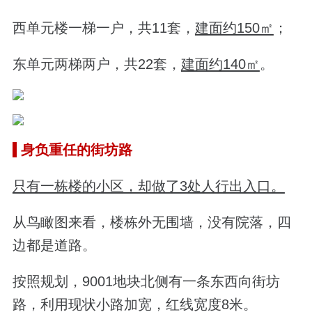
西单元楼一梯一户，共11套，
建面约150㎡
；
东单元两梯两户，共22套，
建面约140㎡
。
身负重任的街坊路
只有一栋楼的小区，却做了3处人行出入口。
从鸟瞰图来看，楼栋外无围墙，没有院落，四
边都是道路。
按照规划，9001地块北侧有一条东西向街坊
路，利用现状小路加宽，红线宽度8米。