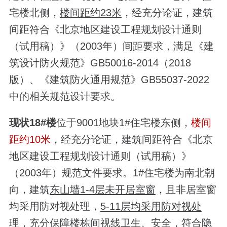
宅楼北侧，
楼间距约23米
，经充分论证，建筑
间距符合《北京地区建设工程规划设计通则
（试用稿）》（2003年）间距要求，满足《建
筑设计防火规范》GB50016-2014（2018
版）、《建筑防火通用规范》GB55037-2022
中的相关规范设计要求。
现状18#楼
位于9001地块1#住宅楼东侧，
楼间
距约10米
，经充分论证，建筑间距符合《北京
地区建设工程规划设计通则（试用稿）》
（2003年）规范文件要求。1#住宅楼为南北朝
向，建筑
东山墙1-4层未开居室窗
，且非居室窗
均采用防对视处理，
5-11层均采用防对视处
理
，充分保障楼栋间视线卫生、安全，符合隐