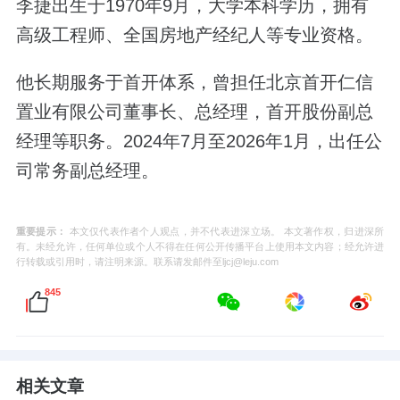
李捷出生于1970年9月，大学本科学历，拥有
高级工程师、全国房地产经纪人等专业资格。
他长期服务于首开体系，曾担任北京首开仁信
置业有限公司董事长、总经理，首开股份副总
经理等职务。2024年7月至2026年1月，出任公
司常务副总经理。
重要提示：
本文仅代表作者个人观点，并不代表进深立场。 本文著作权，归进深所
有。未经允许，任何单位或个人不得在任何公开传播平台上使用本文内容；经允许进
行转载或引用时，请注明来源。联系请发邮件至ljcj@leju.com
845
相关文章