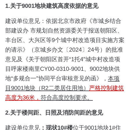
1.关于9001地块建筑高度依据的意见
建设单位意见：依据北京市政府《市城乡结合
部建设办 市规划自然资源委关于报送朝阳区、
丰台区、大兴区等9个城中村改造项目实施方案
的请示》（京城乡办文〔2024〕24号）的批准
意见及《关于朝阳区首开“1托4”城中村改造项
目呼家楼南里CY00-0310-9001、9002地块供
地“多规合一”协同平台审核意见的函》，
本项
目9001地块（R2二类居住用地）
严格控制建筑
高度为36米，
符合高度控制要求。
2.关于楼间距、日照及消防间距的意见
建设单位意见
：现状10#楼
位于9001地块1#住