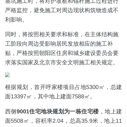
基坑施工时，将对护坡桩和锚杆施工过程进行
严格监控，避免施工对周边现状构筑物造成不
利影响。
同时，将按照相关要求和标准，在主体结构施
工阶段向周边受影响居民发放相应的施工补
贴，严格按照朝阳区住房和城乡建设委员会要
求落实国家及北京市安全文明施工相关规定。
根据规划，首开呼家楼项目占地5300㎡，总建
面13397㎡，其中地上建面7588㎡。
西侧
9001住宅地块规划为一栋住宅楼
，地上建
面5508㎡，容积率2.04，总高35.9米，地上11