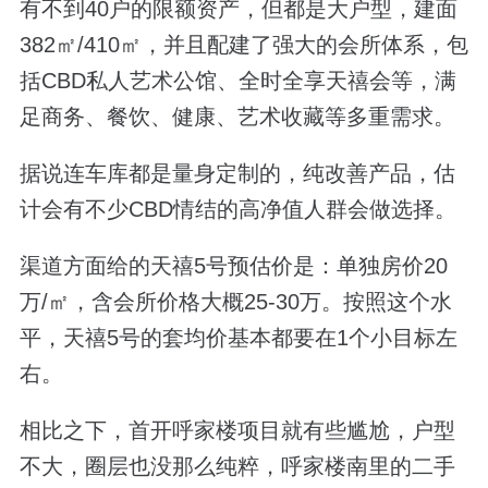
有不到40户的限额资产，但都是大户型，建面
382㎡/410㎡，并且配建了强大的会所体系，包
括CBD私人艺术公馆、全时全享天禧会等，满
足商务、餐饮、健康、艺术收藏等多重需求。
据说连车库都是量身定制的，纯改善产品，估
计会有不少CBD情结的高净值人群会做选择。
渠道方面给的天禧5号预估价是：单独房价20
万/㎡，含会所价格大概25-30万。按照这个水
平，天禧5号的套均价基本都要在1个小目标左
右。
相比之下，首开呼家楼项目就有些尴尬，户型
不大，圈层也没那么纯粹，呼家楼南里的二手