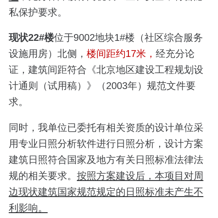
私保护要求。
现状22#楼
位于9002地块1#楼（社区综合服务
设施用房）北侧，
楼间距约17米，
经充分论
证，建筑间距符合《北京地区建设工程规划设
计通则（试用稿）》（2003年）规范文件要
求。
同时，我单位已委托有相关资质的设计单位采
用专业日照分析软件进行日照分析，设计方案
建筑日照符合国家及地方有关日照标准法律法
规的相关要求。
按照方案建设后，本项目对周
边现状建筑国家规范规定的日照标准未产生不
利影响。