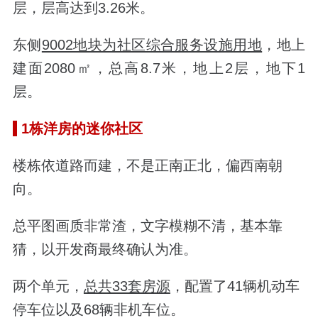
层，层高达到3.26米。
东侧
9002地块为社区综合服务设施用地
，地上
建面2080㎡，总高8.7米，地上2层，地下1
层。
1栋洋房的迷你社区
楼栋依道路而建，不是正南正北，偏西南朝
向。
总平图画质非常渣，文字模糊不清，基本靠
猜，以开发商最终确认为准。
两个单元，
总共33套房源
，配置了41辆机动车
停车位以及68辆非机车位。