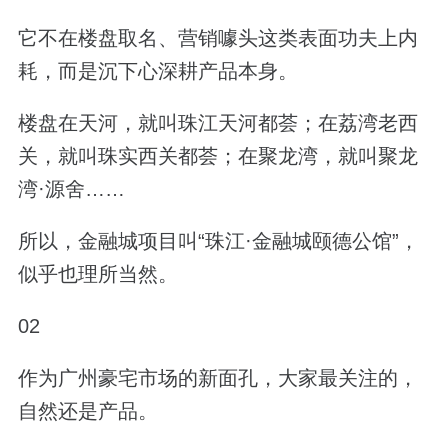
它不在楼盘取名、营销噱头这类表面功夫上内
耗，而是沉下心深耕产品本身。
楼盘在天河，就叫珠江天河都荟；在荔湾老西
关，就叫‌珠实西关都荟；在聚龙湾，就叫聚龙
湾·源舍……
所以，金融城项目叫“珠江·金融城颐德公馆”，
似乎也理所当然。
02
作为广州豪宅市场的新面孔，大家最关注的，
自然还是产品。