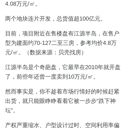
4.08万元/㎡。
两个地块连片开发，总货值超100亿元。
目前，项目附近在售楼盘有江源半岛，在售户
型为建面约70-127二至三房，参考均价4.8万
元/㎡。（数据来源：贝壳找房）
江源半岛是个奇葩盘，它最早在2010年就开盘
了，前些年还曾一度卖到10万元/㎡。
然而事实是，你不趁着市场行情好的时候赶紧
出货，就只能眼睁睁看着它被一步步“跌下神
坛”。
产权严重缩水、户型设计过时、空间利用率偏