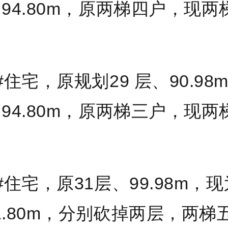
、94.80m，原两梯四户，现两
7#住宅，原规划29 层、90.98
、94.80m，原两梯三户，现两
#住宅，原31层、99.98m，现
1.80m，分别砍掉两层，两梯