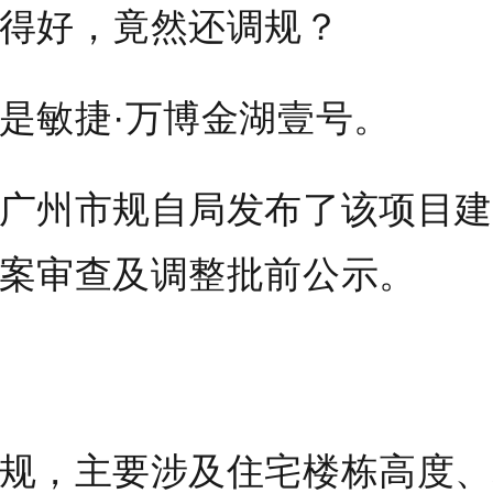
得好，竟然还调规？
是
敏捷·万博金湖壹号
。
广州市规自局发布了该项目建
案审查及调整批前公示。
规，主要涉及住宅楼栋高度、