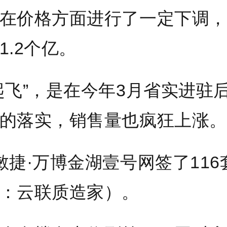
在价格方面进行了一定下调，
1.2个亿。
起飞”，是在今年3月省实进驻
的落实，销售量也疯狂上涨。
敏捷·万博金湖壹号网签了116
：云联质造家）
。