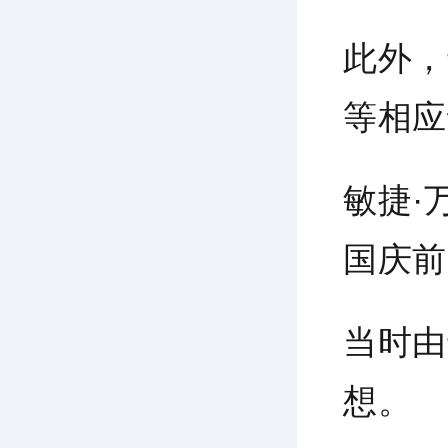
此外，
等相应
敏捷·
国庆前
当时由
想。