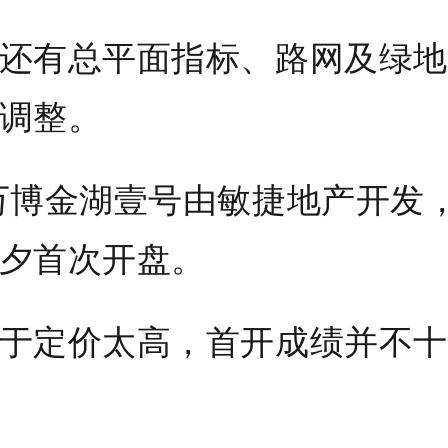
还有
总平面指标
、路网及绿地
调整
。
万博金湖壹号由敏捷地产开发
夕首次开盘。
于定价太高，首开成绩并不十