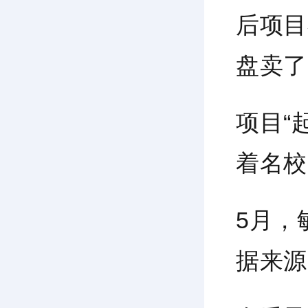
后项目
盘卖了
项目“
着名校
5月，
据来源