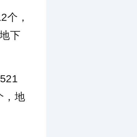
12个，
，地下
521
个，地