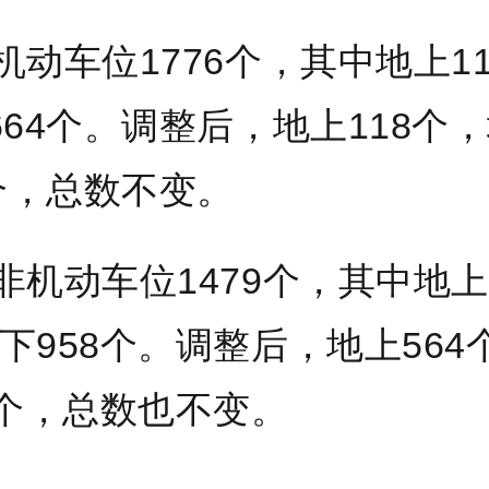
机动车位1776个，其中地上1
664个。调整后，地上118个
8个，总数不变。
非机动车位1479个，其中地上
下958个。调整后，地上564
5个，总数也不变。