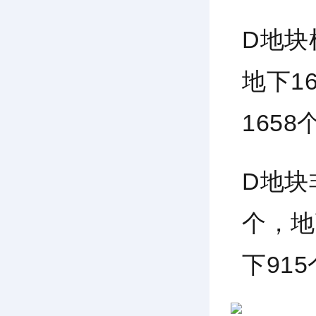
D地块
地下1
165
D地块
个，地
下91