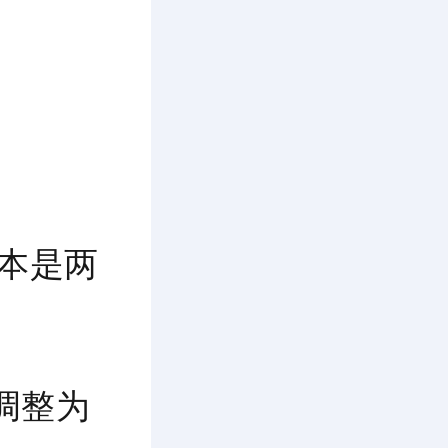
原本是两
，调整为