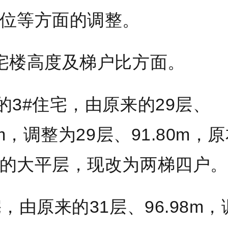
位等方面的调整。
宅楼高度及梯户比方面。
的3#住宅，由原来的29层、
8m，调整为29层、91.80m，
的大平层，现改为两梯四户
。
宅，由原来的31层、96.98m