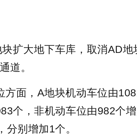
地块扩大地下车库，取消AD地
通道。
位方面
，A地块机动车位由108
083个，非机动车位由982个
个，分别增加1个。