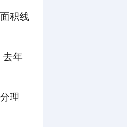
面积线
，去年
分理