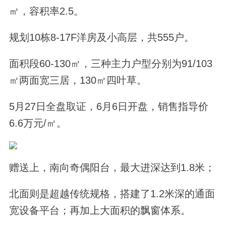
㎡，容积率2.5。
规划10栋8-17F洋房及小高层，共555户。
面积段60-130㎡，三种主力户型分别为91/103
㎡两面宽三居，130㎡四叶草。
5月27日全盘取证，6月6日开盘，销售指导价
6.6万元/㎡。
赠送上，南向奇偶阳台，最大进深达到1.8米；
北面则是超越传统规格，搭建了1.2米深的通面
宽设备平台；再加上大面积的飘窗体系。