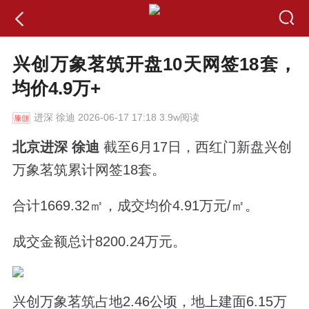
兴创万象茗筑开盘10天网签18套，
均价4.9万+
进深
徐迪 2026-06-17 17:18 3.9w阅读
北京进深 徐迪
截至6月17日，西红门新盘兴创
万象茗筑累计网签18套。
合计1669.32㎡，成交均价4.91万元/㎡。
成交金额总计8200.24万元。
兴创万象茗筑占地2.46公顷，地上建面6.15万