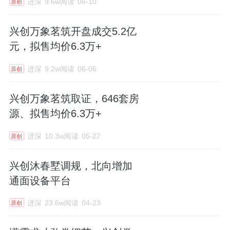
进深
9.6w阅读
06-10
原创
兴创万象茗筑开盘成交5.2亿
元，拟售均价6.3万+
进深
9.2w阅读
06-06
原创
兴创万象茗筑取证，646套房
源、拟售均价6.3万+
进深
10.3w阅读
05-27
原创
兴创沐春墅调规，北向增加
通面设备平台
进深
23.6w阅读
04-23
原创