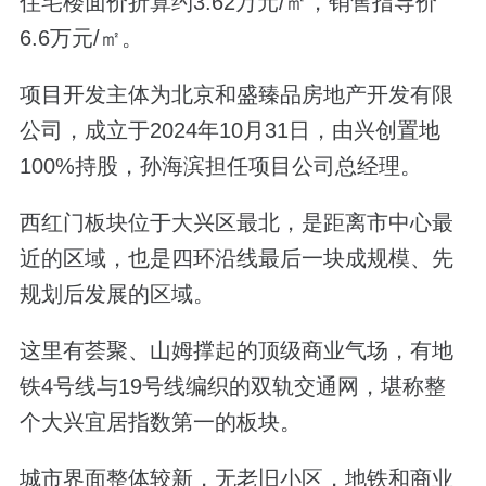
住宅楼面价折算约3.62万元/㎡，销售指导价
6.6万元/㎡。
项目开发主体为北京和盛臻品房地产开发有限
公司，成立于2024年10月31日，由兴创置地
100%持股，孙海滨担任项目公司总经理。
西红门板块位于大兴区最北，是距离市中心最
近的区域，也是四环沿线最后一块成规模、先
规划后发展的区域。
这里有荟聚、山姆撑起的顶级商业气场，有地
铁4号线与19号线编织的双轨交通网，堪称整
个大兴宜居指数第一的板块。
城市界面整体较新，无老旧小区，地铁和商业