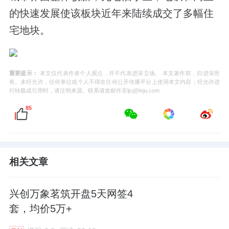
的快速发展使该板块近年来陆续成交了多幅住
宅地块。
重要提示：
本文仅代表作者个人观点，并不代表进深立场。 本文著作权，归进深所
有。未经允许，任何单位或个人不得在任何公开传播平台上使用本文内容；经允许进
行转载或引用时，请注明来源。联系请发邮件至ljcj@leju.com
85
相关文章
兴创万象茗筑开盘5天网签4
套，均价5万+