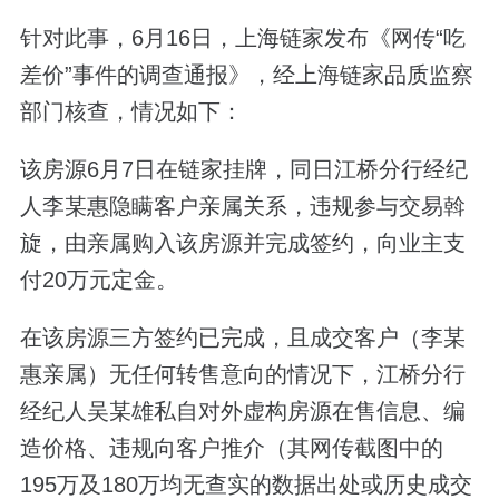
针对此事，6月16日，上海链家发布《网传“吃
差价”事件的调查通报》，经上海链家品质监察
部门核查，情况如下：
该房源6月7日在链家挂牌，同日江桥分行经纪
人李某惠隐瞒客户亲属关系，违规参与交易斡
旋，由亲属购入该房源并完成签约，向业主支
付20万元定金。
在该房源三方签约已完成，且成交客户（李某
惠亲属）无任何转售意向的情况下，江桥分行
经纪人吴某雄私自对外虚构房源在售信息、编
造价格、违规向客户推介（其网传截图中的
195万及180万均无查实的数据出处或历史成交