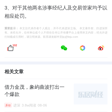
3、对于其他两名涉事经纪人及交易管家均予以
相应处罚。
重要提示：
本文仅代表作者个人观点，并不代表进深立场。 本文著作权，归进深所
有。未经允许，任何单位或个人不得在任何公开传播平台上使用本文内容；经允许进
行转载或引用时，请注明来源。联系请发邮件至ljcj@leju.com
102
相关文章
借力金茂，象屿曲波打出一
个爆款
进深
3.8w阅读
08-06
原创