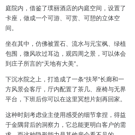
庭院内，借鉴了璞丽酒店的内庭空间，设置了
卡座，做成一个可游、可赏、可憩的立体空
间。
坐在其中，仿佛被置石、流水与元宝枫、绿植
包围，微风吹过耳边，观四周之景，可以体会
到庄子所言的“天地有大美”。
下沉水院之上，打造成了一条“扶琴”长廊和一
方风景会客厅，厅内配置了茶几、座椅与无界
平台，下班后你可以在这里冥想片刻再回家。
这种时刻考虑业主使用感受的细节拿捏，得益
于金隅背后的洞察力，它总能更明白客户的需
求，而这种隐形能力是其他房企看不见的。