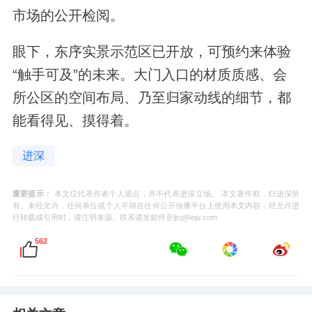
市场的公开检阅。
眼下，东序实景示范区已开放，可预约来体验
“触手可及”的未来。大门入口的材质质感、会
所公区的空间布局、乃至归家动线的细节，都
能看得见、摸得着。
进深
重要提示：
本文仅代表作者个人观点，并不代表进深立场。 本文著作权，归进深所
有。未经允许，任何单位或个人不得在任何公开传播平台上使用本文内容；经允许进
行转载或引用时，请注明来源。联系请发邮件至ljcj@leju.com
562