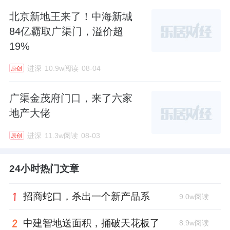
北京新地王来了！中海新城
84亿霸取广渠门，溢价超
19%
进深
10.9w阅读
08-04
原创
广渠金茂府门口，来了六家
地产大佬
进深
11.3w阅读
08-03
原创
24小时热门文章
招商蛇口，杀出一个新产品系
9.0w阅读
中建智地送面积，捅破天花板了
8.9w阅读