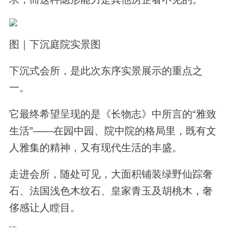
图｜下沉庭院实景图
下沉式会所，是此次东序实景展示的重点之
一。
它最终希望呈现的是《长物志》中所言的“雅致
生活”——在园中园、院中院的格局里，既有文
人雅集的精神，又有现代生活的丰盛。
走进会所，随处可见，大面积铺装绿野仙踪奢
石、法国浅色木纹石、皇家青玉及胡桃木，奢
侈感让人瞠目。