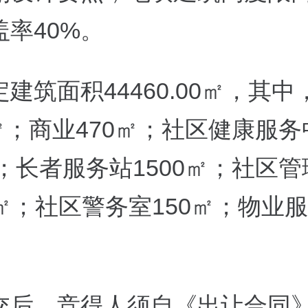
率40%。
建筑面积44460.00㎡，其中
0㎡；商业470㎡；社区健康服
㎡；长者服务站1500㎡；社区
00㎡；社区警务室150㎡；物业
。
交后，竞得人须自《出让合同