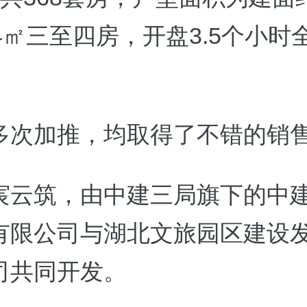
124㎡三至四房，开盘3.5个小时
多次加推，均取得了不错的销
宸云筑，由中建三局旗下的中
有限公司与湖北文旅园区建设
司共同开发。