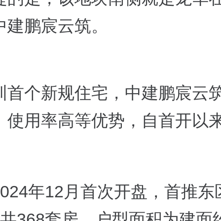
中建鹏宸云筑。
圳首个新规住宅，中建鹏宸云
、使用率高等优势，自首开以
024年12月首次开盘，首推东
共368套房，户型面积为建面约8