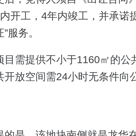
年内开工，4年内竣工，并承诺提
证”服务。
项目需提供不小于1160㎡的公
共开放空间需24小时无条件向
提的是，该地块南侧就是龙华