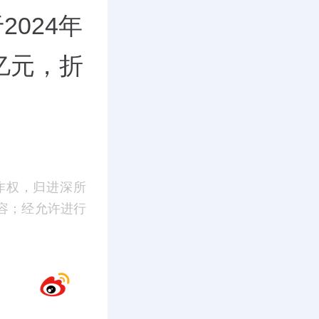
2024年
9亿元，折
作权，归进深所
容；经允许进行