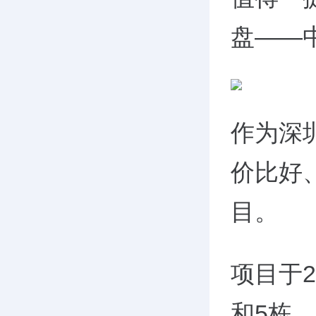
盘——
作为深
价比好
目。
项目于2
和5栋，