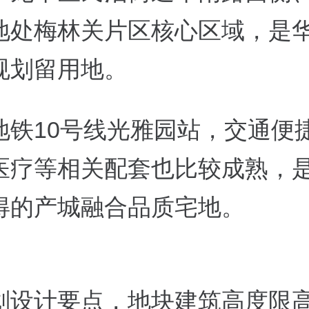
地处梅林关片区核心区域，是
规划留用地。
地铁10号线光雅园站，交通便
医疗等相关配套也比较成熟，
得的产城融合品质宅地。
划设计要点，地块建筑高度限高