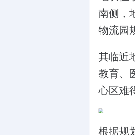
南侧，
物流园
其临近
教育、
心区难
根据规