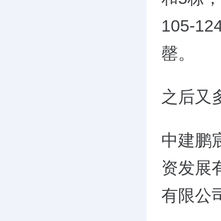
105-
罄。
之后又
中建鹏
资发展
有限公