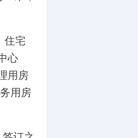
，住宅
务中心
管理用房
服务用房
》签订之