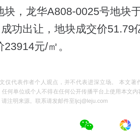
块，龙华A808-0025号地块于
日成功出让，地块成交价51.7
23914元/㎡。
文仅代表作者个人观点，并不代表进深立场。 本文著
，任何单位或个人不得在任何公开传播平台上使用本文内
注明来源。联系请发邮件至ljcj@leju.com