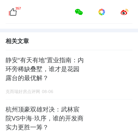
357
相关文章
静安“有天有地”置业指南：内
环旁稀缺叠墅，谁才是花园
露台的最优解？
克而瑞好房点评网
08-06
杭州顶豪双雄对决：武林宸
院VS中海·玖序，谁的开发商
实力更胜一筹？