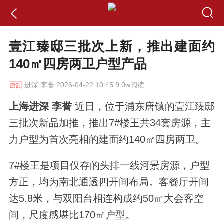
壹江臻邸三批次上新，推出建面约
140㎡四房两卫户型产品
进深
李誉 2026-04-22 10:45 9.0w阅读
上海进深 李誉
近日，位于浦东唐镇的壹江臻邸
三批次新品加推，推出7#楼王共34套房源，主
力户型为首次亮相的建面约140㎡四房两卫。
7#楼王是项目仅存的头排一线河景房源，户型
方正，均为南北通透四开间布局。客餐厅开间
达5.8米，与双阳台相连构成约50㎡大会客空
间，尺度感堪比170㎡户型。