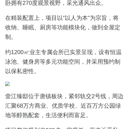
卧拥有270度观景视野，采光通风出众。
在精装配置上，项目以"以人为本"为宗旨，将
收纳、睡眠、厨房等功能模块化，做到全屋定
制。
约1200㎡业主专属会所已实景呈现，设有恒温
泳池、健身房等多元功能空间，并采用预约制
以保私密性。
壹江臻邸位于唐镇板块，紧邻轨交2号线，周边
汇聚68万方商业、优质学校、近百万方公园绿
地等醇熟配套，生活便利而富足。