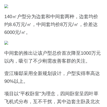
140㎡户型分为边套和中间套两种，边套均价
约8.6万元/㎡，中间套均价8万元/㎡，价差达
6000元/㎡。
中间套的推出让该户型总价首次降至1000万元
以内，吸引了不少刚需改善客群的关注。
壹江臻邸采用全新规划设计，户型实得率高达
90%以上。
项目以"平权卧室"为理念，四间卧室呈四叶草
飞机式分布，互不干扰，其中边套主卧及北次