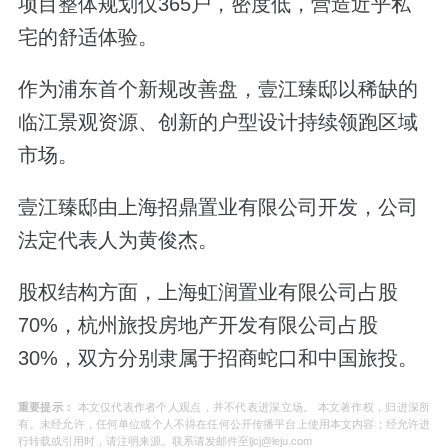
项目整体规划仅365户，密度低，营造近乎私
宅的舒适体验。
作为浦东首个新规改善盘，壹江臻邸以稀缺的
临江景观资源、创新的户型设计持续领跑区域
市场。
壹江臻邸由上海招鼎置业有限公司开发，公司
法定代表人为黄俊杰。
股权结构方面，上海虹润置业有限公司占股
70%，杭州旅投房地产开发有限公司占股
30%，双方分别隶属于招商蛇口和中国旅投。
重要提示：
本文仅代表作者个人观点，并不代表进深立场。 本文著作权，归进深所
有。未经允许，任何单位或个人不得在任何公开传播平台上使用本文内容；经允许进
行转载或引用时，请注明来源。联系请发邮件至ljcj@leju.com