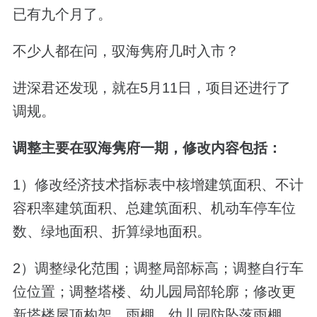
已有九个月了。
不少人都在问，驭海隽府几时入市？
进深君还发现，就在5月11日，项目还进行了
调规。
调整主要在驭海隽府一期，修改内容包括：
1）修改经济技术指标表中核增建筑面积、不计
容积率建筑面积、总建筑面积、机动车停车位
数、绿地面积、折算绿地面积。
2）调整绿化范围；调整局部标高；调整自行车
位位置；调整塔楼、幼儿园局部轮廓；修改更
新塔楼屋顶构架、雨棚、幼儿园防坠落雨棚。