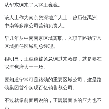
从华东调来了大将王巍巍。
该人士作为南京资深地产人士，曾历任禹洲、
中南等多家公司营销负责人。
早几年从中南南京区域离职，入职了路劲宁常
区域担任区域副总经理。
很明显，王巍巍被紧急调过来救援，就是要在
驭海隽府大干一场。
要知道宁常可是路劲的重要区域公司，这是路
劲集团首个实现百亿销售额公司。
不过就像前面所说的，王巍巍面临的压力也不
小。