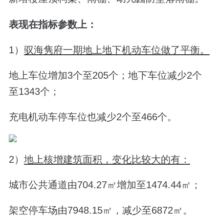
表现在指标参数上：
1）
驭海隽府一期地上地下机动车位做了平衡。
地上车位增加3个至205个；地下车位减少2个
至1343个；
充电机动车停车位也减少2个至466个。
2）
地上核增建筑面积，变化比较大的有：
城市公共通道由704.27㎡增加至1474.44㎡；
架空停车场由7948.15㎡，减少至6872㎡。