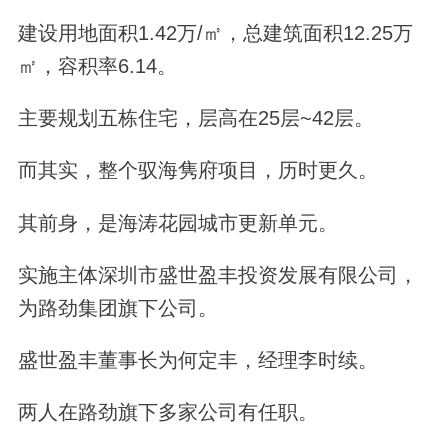
建设用地面积1.42万/㎡，总建筑面积12.25万
㎡，容积率6.14。
主要规划五栋住宅，层高在25层~42层。
而其实，整个驭海隽府项目，历时更久。
其前身，是海涛花园城市更新单元。
实施主体深圳市盛世盈丰投资发展有限公司，
为路劲集团旗下公司。
盛世盈丰董事长为何定丰，经理李时续。
两人在路劲旗下多家公司有任职。