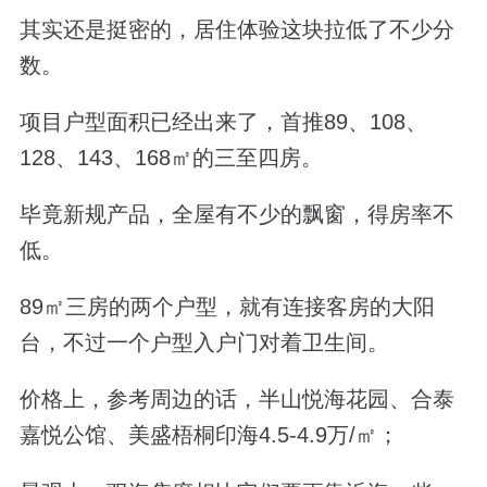
其实还是挺密的，居住体验这块拉低了不少分
数。
项目户型面积已经出来了，首推89、108、
128、143、168㎡的三至四房。
毕竟新规产品，全屋有不少的飘窗，得房率不
低。
89㎡三房的两个户型，就有连接客房的大阳
台，不过一个户型入户门对着卫生间。
价格上，参考周边的话，半山悦海花园、合泰
嘉悦公馆、美盛梧桐印海4.5-4.9万/㎡；