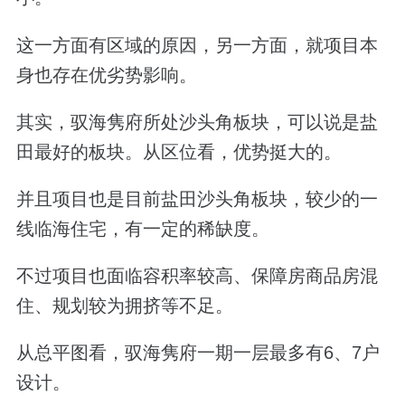
这一方面有区域的原因，另一方面，就项目本
身也存在优劣势影响。
其实，驭海隽府所处沙头角板块，可以说是盐
田最好的板块。从区位看，优势挺大的。
并且项目也是目前盐田沙头角板块，较少的一
线临海住宅，有一定的稀缺度。
不过项目也面临容积率较高、保障房商品房混
住、规划较为拥挤等不足。
从总平图看，驭海隽府一期一层最多有6、7户
设计。