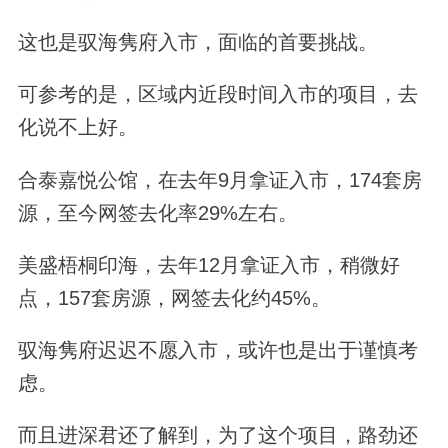
这也是驭海隽府入市，面临的首要挑战。
可参考的是，区域内近段时间入市的项目，去
化说不上好。
合泰嘉悦公馆，在去年9月拿证入市，174套房
源，至今网签去化率29%左右。
美盛梧桐印海，去年12月拿证入市，稍微好
点，157套房源，网签去化约45%。
驭海隽府迟迟不愿入市，或许也是出于谨慎考
虑。
而且进深君还了解到，为了这个项目，路劲还