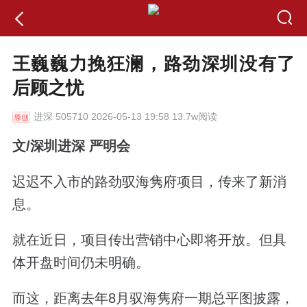
王巍巍力挽狂澜，路劲深圳没有了
后顾之忧
进深
505710 2026-05-13 19:58 13.7w阅读
文/深圳进深 严明会
迟迟不入市的路劲驭海隽府项目，传来了新消
息。
就在近日，项目传出营销中心即将开放。但具
体开盘时间仍未明确。
而这，距离去年8月驭海隽府一期总平图披露，