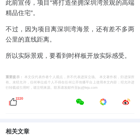
此前宣传，项目“将打造坐拥深圳湾景观的高端
精品住宅”。
不过，因为项目离深圳湾海景，还有差不多两
公里的直线距离。
所以实际景观，要看到时样板开放实际感受。
重要提示：
本文仅代表作者个人观点，并不代表进深立场。 本文著作权，归进深所
有。未经允许，任何单位或个人不得在任何公开传播平台上使用本文内容；经允许进
行转载或引用时，请注明来源。联系请发邮件至ljcj@leju.com
2220
相关文章