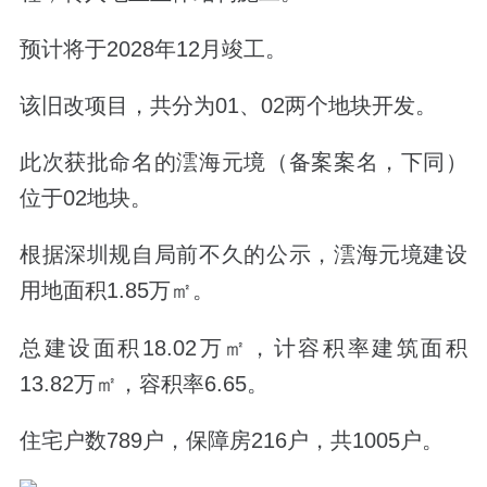
预计将于2028年12月竣工。
该旧改项目，共分为01、02两个地块开发。
此次获批命名的澐海元境（备案案名，下同）
位于02地块。
根据深圳规自局前不久的公示，澐海元境建设
用地面积1.85万㎡。
总建设面积18.02万㎡，计容积率建筑面积
13.82万㎡，容积率6.65。
住宅户数789户，保障房216户，共1005户。