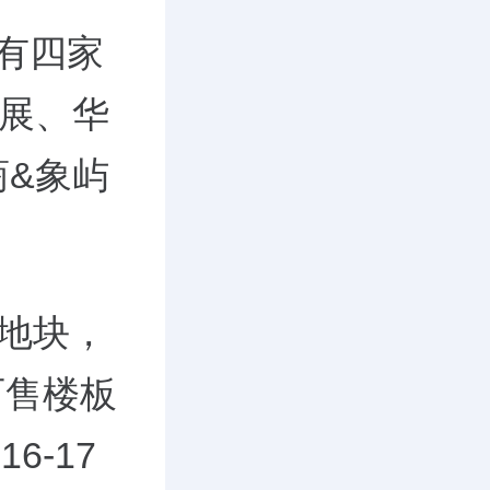
有四家
展、华
商
&
象屿
地块，
可售楼板
在
16-17