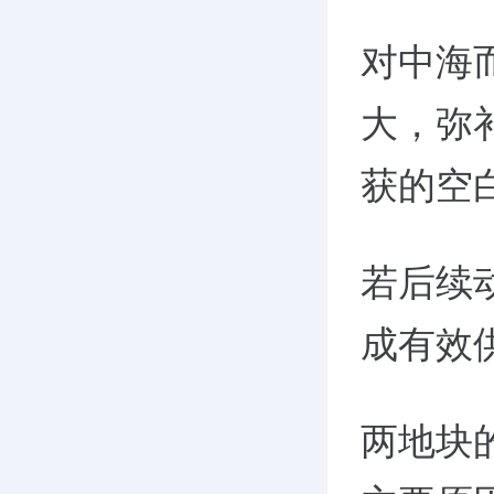
对中海
大，
弥
获的空
若后续
成有效
两地块