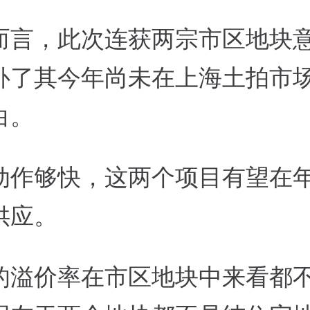
而言，此次连获两宗市区地块
补了其今年尚未在上海土拍市
白。
动作够快，这两个项目有望在
供应。
的溢价率在市区地块中来看都