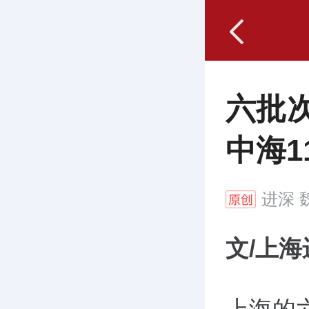
六批
中海1
进深
魏
文/上海