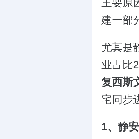
主要原
建一部
尤其是
业占比
复西斯
宅同步
1
、静安