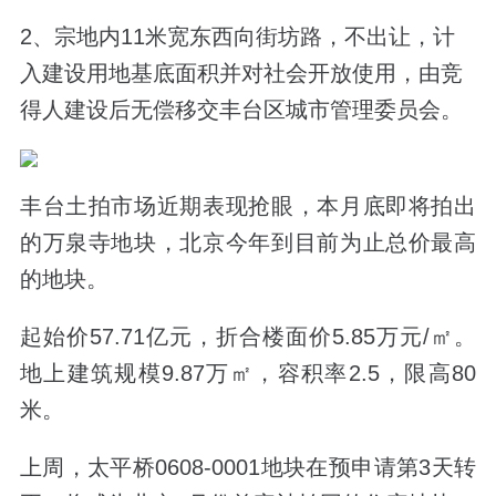
2、宗地内11米宽东西向街坊路，不出让，计
入建设用地基底面积并对社会开放使用，由竞
得人建设后无偿移交丰台区城市管理委员会。
丰台土拍市场近期表现抢眼，本月底即将拍出
的万泉寺地块，北京今年到目前为止总价最高
的地块。
起始价57.71亿元，折合楼面价5.85万元/㎡。
地上建筑规模9.87万㎡，容积率2.5，限高80
米。
上周，太平桥0608-0001地块在预申请第3天转