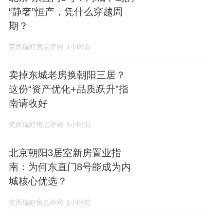
“静奢”恒产，凭什么穿越周
期？
克而瑞好房点评网
1小时前
卖掉东城老房换朝阳三居？
这份“资产优化+品质跃升”指
南请收好
克而瑞好房点评网
1小时前
北京朝阳3居室新房置业指
南：为何东直门8号能成为内
城核心优选？
克而瑞好房点评网
1小时前