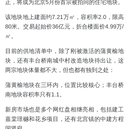
正，将成为北京5月份首宗被拍同的住宅地块。
该地块地上建面约7.21万㎡，容积率2.0，限高
80米。交易起始价36亿元，折合楼面价4.99万/
㎡。
目前的供地清单中，除了刚被激活的蒲黄榆地
块，还有丰台桥南城中村改造地块待出让，这
两宗地块体量都不大，但也都有独到之处：
蒲黄榆地块在三环内，位置比较核心；丰台桥
南地块容积率只有1.1。
新房市场也是多个网红盘相继亮相，包括建工
嘉棠璟樾和花乡项目，还有北宫镇的中建方程
国贤府。