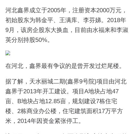
河北鑫界成立于2005年，注册资本2000万元，
初始股东为韩金平、王满库、李芬娣。2018年
9月，该房企股东大换血，目前由水福来和李淑
英分别持股50%。
在河北，鑫界最有争议的是曾开发过烂尾楼。
据了解，天水丽城二期(鑫界9号院)项目由河北
鑫界于2013年开工建设。项目A地块占地47
亩、B地块占地12.85亩，规划建设7栋住宅
楼、2栋商业办公楼，住宅建筑面积17万平方
米，2014年因资金紧张停工。