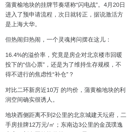
蒲黄榆地块的挂牌节奏堪称“闪电战”。4月20日
进入了预申请流程，次日就转正，据说激活方
是上海大华。
但热闹归热闹，一个灵魂拷问摆在这儿：
16.4%的溢价率，究竟是房企对北京楼市回暖
投下的“信心票”，还是为了维持生存规模，不
得不进行的焦虑性“补仓”？
对比二环新房近10万 的均价，蒲黄榆地块的利
润空间确实很诱人。
地块西侧距离不到2公里的北京城建天坛府，二
手房挂牌12万元/㎡；东南边3公里的金茂璞逸