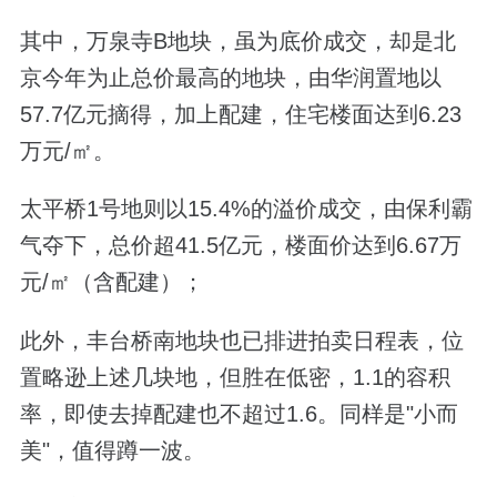
其中，万泉寺B地块，虽为底价成交，却是北
京今年为止总价最高的地块，由华润置地以
57.7亿元摘得，加上配建，住宅楼面达到6.23
万元/㎡。
太平桥1号地则以15.4%的溢价成交，由保利霸
气夺下，总价超41.5亿元，楼面价达到6.67万
元/㎡（含配建）；
此外，丰台桥南地块也已排进拍卖日程表，位
置略逊上述几块地，但胜在低密，1.1的容积
率，即使去掉配建也不超过1.6。同样是"小而
美"，值得蹲一波。