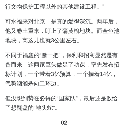
行文物保护工程以外的其他建设工程。”
可水福来对北京，是真的爱得深沉。两年后，
他又卷土重来，盯上了蒲黄榆地块。而金鱼池
地块，离这儿也就3公里左右。
不同于福鑫的“赌一把”，保利和招商显然是有
备而来。这两家巨头做足了功课，率先发布招
标计划，一个带着3亿预算，一个揣着14亿，
气势汹汹杀向二环边。
但没想到势在必得的“国家队”，最后还是败给
了想翻盘的“地头蛇”。
02