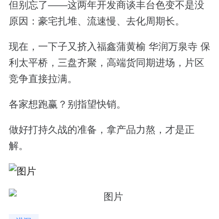
但别忘了——这两年开发商谈丰台色变不是没
原因：豪宅扎堆、流速慢、去化周期长。
现在，一下子又挤入福鑫蒲黄榆 华润万泉寺 保
利太平桥，三盘齐聚，高端货同期进场，片区
竞争直接拉满。
各家想跑赢？别指望快销。
做好打持久战的准备，拿产品力熬，才是正
解。