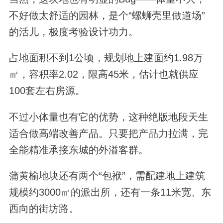
不好做太舒适的园林，是个“螺蛳壳里做道场”
的活儿，极度考验设计功力。
占地面积不到1公顷，规划地上建面约1.98万
㎡，容积率2.02，限高45米，估计也就供应
100套左右房源。
不过小体量也有它的优势，这种绝版地段天生
适合做高端改善产品。只要把产品力拉满，完
全能精准承接东城的外溢客群。
蒲黄榆地块还有两个“包袱”，需配建地上建筑
规模约3000㎡的派出所，还有一条11米宽、东
西向的街坊路。