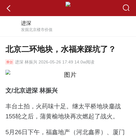
进深
发掘北京楼市价值
北京二环地块，水福来踩坑了？
进深
林振兴 2026-05-26 17:49 14.0w阅读
文/北京进深 林振兴
丰台土拍，火药味十足。继太平桥地块鏖战
155轮之后，蒲黄榆地块再次燃起了战火。
5月26日下午，福鑫地产（河北鑫界）、厦门