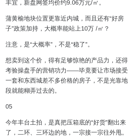
丰宜，新盘网签均价约9.06万元/㎡。
蒲黄榆地块位置更靠近内城，而且还有“好房
子”政策加持，大概率能站上10万 /㎡？
注意，是“大概率”，不是“稳了”。
想卖到这个价，得有足够惊艳的产品力，还得
考验操盘手的营销功力——毕竟要让市场接受
一套和东西城差不多价格的房子，不是光靠地
段就能糊弄过去的。
05
今年丰台土拍，是真把压箱底的“好货”翻出来
了，二环、三环边的地，一宗接一宗往外甩。