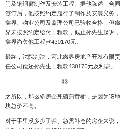
门及钢铜窗制作及安装工程。据他陈述，合同
签订后，他按照约定履行了制作及安装义务，
鑫界、物业公司及监理公司已验收合格，但鑫
界未按照约定给付工程款，截止孙先生起诉，
鑫界尚欠他工程款430170元。
最终，法院判决，河北鑫界房地产开发有限责
任公司偿还孙先生工程款430170元及利息。
03
之所以，那么多房企死磕蒲黄榆，是因为该地
块总价不高。
对于手里没多少子弹、急需补仓的房企来说，