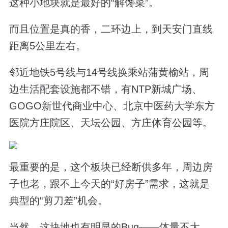
这种小地块就是最好的“解馋菜”。
而且位置是真的香，二环边上，到天安门直线
距离5公里左右。
邻近地铁5号线与14号线换乘站蒲黄榆站，周
边生活配套设施都不错，有NTP新城广场、
GOGO新世代商业中心、北京中医药大学东方
医院方庄院区、天坛公园、方庄体育公园等。
最重要的是，这个板块已经断供多年，周边房
子也老，跟不上今天的“好房子”需求，这就是
典型的“剪刀差”机会。
当然，这块地也有明显的Bug——体量不大，