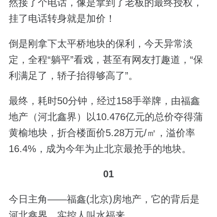
然接了个电话，像是拿到了老板的最终授权，
挂了电话转身就是加价！
倒是刚拿下太平桥地块的保利，今天异常淡
定，全程“躺平”看戏，甚至有网友打趣道，“保
利满足了，轿子抬得够高了”。
最终，耗时50分钟，经过158手举牌，由福鑫
地产（河北鑫界）以10.476亿元的总价夺得蒲
黄榆地块，折合楼面价5.28万元/㎡，溢价率
16.4%，成为今年为止北京最抢手的地块。
01
今日主角——福鑫(北京)房地产，它的背后是
河北鑫界，实控人叫水福来。